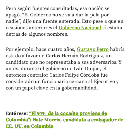
Pero según fuentes consultadas, esa opción se
apagó. “El Gobierno no se va a dar la pela por
nadie”, dijo una fuente enterada. Esto pese a que en
ocasiones anteriores el
Gobierno Nacional
sí estaba
detrás de algunos nombres.
Por ejemplo, hace cuatro años,
Gustavo Petro
habría
estado a favor de Carlos Hernán Rodríguez, un
candidato que no representaba a sus adversarios. Y
antes, durante el gobierno de Iván Duque, el
entonces contralor Carlos Felipe Córdoba fue
considerado un funcionario cercano al Ejecutivo y
con un papel clave en la gobernabilidad.
Entérese:
“El 94% de la cocaína proviene de
Colombia”: Nate Morris, candidato a embajador de
EE. UU. en Colombia