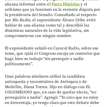
alianza informal entre el
Pacto Histórico
y el
uribismo que ya funcionó en la reciente disputa por
la presidencia del Senado. Consultado al respecto
por
Blu Radio
, el expresidente Álvaro Uribe evitó
hablar de una alianza como tal y describió las
dinámicas naturales de la vida legislativa, sin
comprometerse con ningún nombre.
El expresidente señaló en Caracol Radio, sobre ese
tema, que ojalá el Congreso escoja un contralor que
haga bien su trabajo “sin perseguir a nadie
políticamente”.
Unas palabras similares utilizó la candidata
antioqueña y excontralora de Antioquia y de
Medellín, Diana Torres. Dijo en diálogo con EL
COLOMBIANO que, en caso de quedar electa, “no
perseguiría a nadie”. Agregó: “Yo creo que no estoy
en desventaja, yo tengo claro que este debate debe