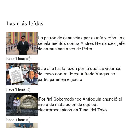
Las más leídas
Un patrón de denuncias por estafa y robo: los
señalamientos contra Andrés Hernández, jefe
de comunicaciones de Petro
share
hace 1 hora
Sale a la luz la razón por la que las víctimas
del caso contra Jorge Alfredo Vargas no
participarán en el juicio
share
hace 1 hora
¡Por fin! Gobernador de Antioquia anunció el
inicio de instalación de equipos
electromecánicos en Túnel del Toyo
share
hace 1 hora