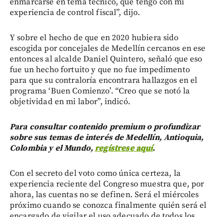
enmarcarse en tema técnico, que tengo con mi
experiencia de control fiscal”, dijo.
Y sobre el hecho de que en 2020 hubiera sido
escogida por concejales de Medellín cercanos en ese
entonces al alcalde Daniel Quintero, señaló que eso
fue un hecho fortuito y que no fue impedimento
para que su contraloría encontrara hallazgos en el
programa ‘Buen Comienzo’. “Creo que se notó la
objetividad en mi labor”, indicó.
Para consultar contenido premium o profundizar
sobre sus temas de interés de Medellín, Antioquia,
Colombia y el Mundo,
regístrese aquí
.
Con el secreto del voto como única certeza, la
experiencia reciente del Congreso muestra que, por
ahora, las cuentas no se definen. Será el miércoles
próximo cuando se conozca finalmente quién será el
encargado de vigilar el uso adecuado de todos los