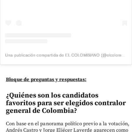
Una publicación compartida de EL COLOMBIANO (@elcolombiano_)
Bloque de preguntas y respuestas:
¿Quiénes son los candidatos
favoritos para ser elegidos contralor
general de Colombia?
Con base en el panorama político previo a la votación,
Andrés Castro y Jorge Eliécer Laverde aparecen como