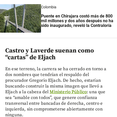
Colombia
Puente en Chirajara costó más de 800
mil millones y dos años después no ha
sido inaugurado, reveló la Contraloría
Castro y Laverde suenan como
“cartas” de Eljach
En ese terreno, la carrera se ha cerrado en torno a
dos nombres que tendrían el respaldo del
procurador Gregorio Eljach. De hecho, estarían
buscando construir la misma imagen que llevó a
Eljach a la cabeza del
Ministerio Público
: una que
sea “amable con todos”, que genere confianza
transversal entre bancadas de derecha, centro e
izquierda, sin comprometerse abiertamente con
ninguna.