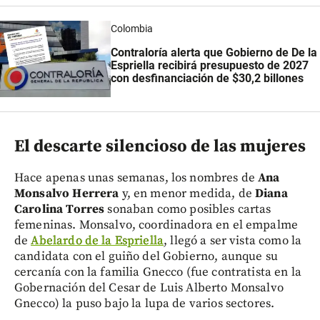
Colombia
Contraloría alerta que Gobierno de De la
Espriella recibirá presupuesto de 2027
con desfinanciación de $30,2 billones
El descarte silencioso de las mujeres
Hace apenas unas semanas, los nombres de
Ana
Monsalvo Herrera
y, en menor medida, de
Diana
Carolina Torres
sonaban como posibles cartas
femeninas. Monsalvo, coordinadora en el empalme
de
Abelardo de la Espriella
, llegó a ser vista como la
candidata con el guiño del Gobierno, aunque su
cercanía con la familia Gnecco (fue contratista en la
Gobernación del Cesar de Luis Alberto Monsalvo
Gnecco) la puso bajo la lupa de varios sectores.