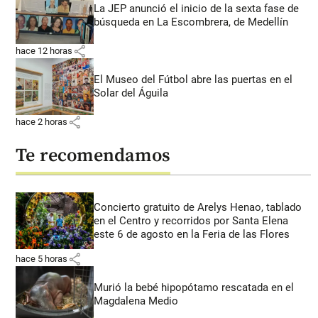
La JEP anunció el inicio de la sexta fase de
búsqueda en La Escombrera, de Medellín
share
hace 12 horas
El Museo del Fútbol abre las puertas en el
Solar del Águila
share
hace 2 horas
Te recomendamos
Concierto gratuito de Arelys Henao, tablado
en el Centro y recorridos por Santa Elena
este 6 de agosto en la Feria de las Flores
share
hace 5 horas
Murió la bebé hipopótamo rescatada en el
Magdalena Medio