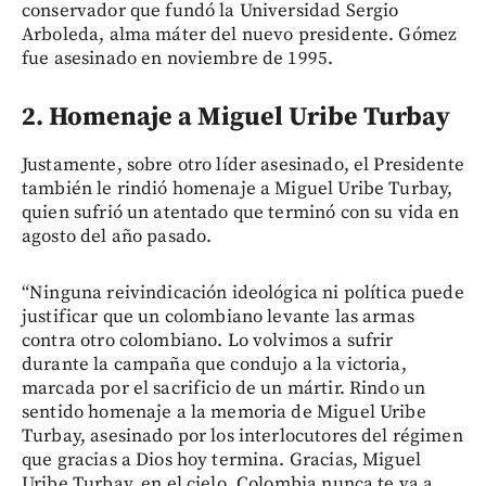
conservador que fundó la Universidad Sergio
Arboleda, alma máter del nuevo presidente. Gómez
fue asesinado en noviembre de 1995.
2. Homenaje a Miguel Uribe Turbay
Justamente, sobre otro líder asesinado, el Presidente
también le rindió homenaje a Miguel Uribe Turbay,
quien sufrió un atentado que terminó con su vida en
agosto del año pasado.
“Ninguna reivindicación ideológica ni política puede
justificar que un colombiano levante las armas
contra otro colombiano. Lo volvimos a sufrir
durante la campaña que condujo a la victoria,
marcada por el sacrificio de un mártir. Rindo un
sentido homenaje a la memoria de Miguel Uribe
Turbay, asesinado por los interlocutores del régimen
que gracias a Dios hoy termina. Gracias, Miguel
Uribe Turbay, en el cielo, Colombia nunca te va a