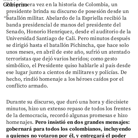
Por primera vez en la historia de Colombia, un
Gobierno
presidente brinda su discurso de posesión desde un
share
batallón militar. Abelardo de la Espriella recibió la
banda presidencial de manos del presidente del
Senado, Honorio Henríquez, desde el auditorio de la
Universidad Santiago de Cali. Pero minutos después
se dirigió hasta el batallón Pichincha, que hace solo
unos meses, en abril de este año, sufrió un atentado
terroristas que dejó varios heridos; como gesto
simbólico, el Presidente quiso hablarle al país desde
ese lugar junto a cientos de militares y policías. De
hecho, rindió homenaje a los héroes caídos por el
conflicto armado.
Durante su discurso, que duró una hora y diecisiete
minutos, hizo un extenso repaso de todos los frentes
de la democracia, recordó algunas promesas e hizo
homenajes.
Pero insistió en dos grandes mensajes:
gobernará para todos los colombianos, incluyendo
a quienes no votaron por él, y entregará el poder