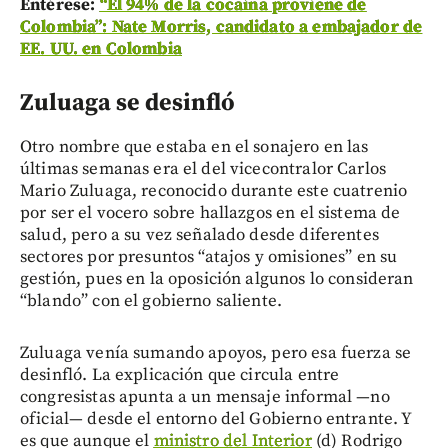
Entérese:
“El 94% de la cocaína proviene de
Colombia”: Nate Morris, candidato a embajador de
EE. UU. en Colombia
Zuluaga se desinfló
Otro nombre que estaba en el sonajero en las
últimas semanas era el del vicecontralor Carlos
Mario Zuluaga, reconocido durante este cuatrenio
por ser el vocero sobre hallazgos en el sistema de
salud, pero a su vez señalado desde diferentes
sectores por presuntos “atajos y omisiones” en su
gestión, pues en la oposición algunos lo consideran
“blando” con el gobierno saliente.
Zuluaga venía sumando apoyos, pero esa fuerza se
desinfló. La explicación que circula entre
congresistas apunta a un mensaje informal —no
oficial— desde el entorno del Gobierno entrante. Y
es que aunque el
ministro del Interior
(d) Rodrigo