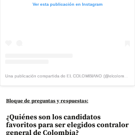
Ver esta publicación en Instagram
Una publicación compartida de EL COLOMBIANO (@elcolombiano_)
Bloque de preguntas y respuestas:
¿Quiénes son los candidatos
favoritos para ser elegidos contralor
general de Colombia?