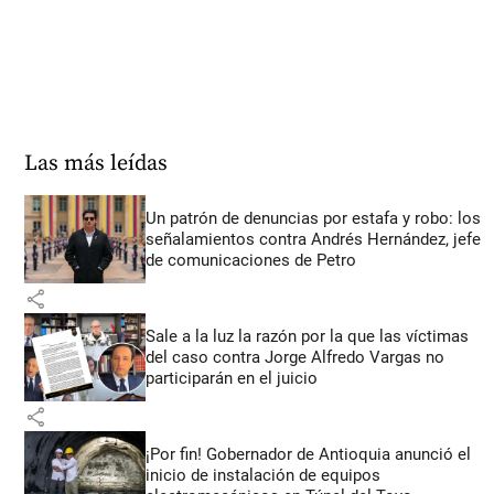
Las más leídas
Un patrón de denuncias por estafa y robo: los
señalamientos contra Andrés Hernández, jefe
de comunicaciones de Petro
share
Sale a la luz la razón por la que las víctimas
del caso contra Jorge Alfredo Vargas no
participarán en el juicio
share
¡Por fin! Gobernador de Antioquia anunció el
inicio de instalación de equipos