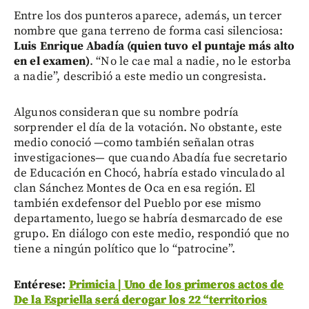
Entre los dos punteros aparece, además, un tercer
nombre que gana terreno de forma casi silenciosa:
Luis Enrique Abadía (quien tuvo el puntaje más alto
en el examen)
. “No le cae mal a nadie, no le estorba
a nadie”, describió a este medio un congresista.
Algunos consideran que su nombre podría
sorprender el día de la votación. No obstante, este
medio conoció —como también señalan otras
investigaciones— que cuando Abadía fue secretario
de Educación en Chocó, habría estado vinculado al
clan Sánchez Montes de Oca en esa región. El
también exdefensor del Pueblo por ese mismo
departamento, luego se habría desmarcado de ese
grupo. En diálogo con este medio, respondió que no
tiene a ningún político que lo “patrocine”.
Entérese:
Primicia | Uno de los primeros actos de
De la Espriella será derogar los 22 “territorios