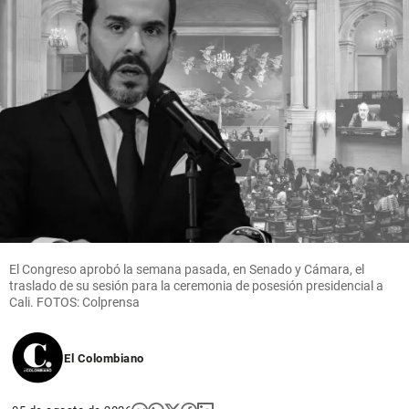
El Congreso aprobó la semana pasada, en Senado y Cámara, el
traslado de su sesión para la ceremonia de posesión presidencial a
Cali. FOTOS: Colprensa
El Colombiano