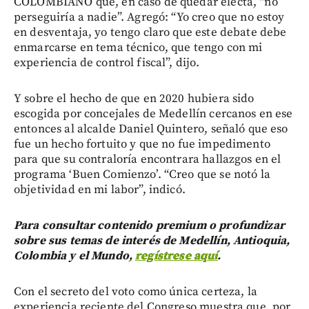
COLOMBIANO que, en caso de quedar electa, “no
perseguiría a nadie”. Agregó: “Yo creo que no estoy
en desventaja, yo tengo claro que este debate debe
enmarcarse en tema técnico, que tengo con mi
experiencia de control fiscal”, dijo.
Y sobre el hecho de que en 2020 hubiera sido
escogida por concejales de Medellín cercanos en ese
entonces al alcalde Daniel Quintero, señaló que eso
fue un hecho fortuito y que no fue impedimento
para que su contraloría encontrara hallazgos en el
programa ‘Buen Comienzo’. “Creo que se notó la
objetividad en mi labor”, indicó.
Para consultar contenido premium o profundizar
sobre sus temas de interés de Medellín, Antioquia,
Colombia y el Mundo,
regístrese aquí
.
Con el secreto del voto como única certeza, la
experiencia reciente del Congreso muestra que, por