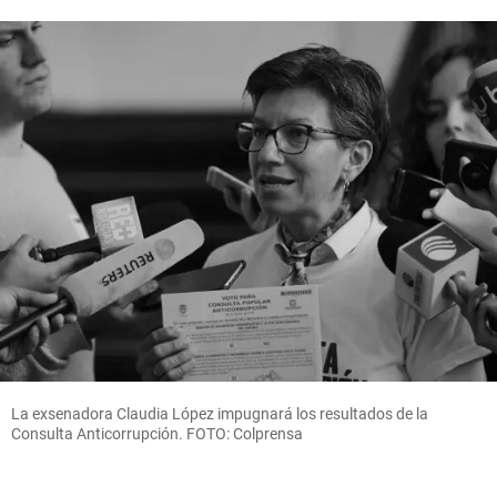
La exsenadora Claudia López impugnará los resultados de la
Consulta Anticorrupción. FOTO: Colprensa