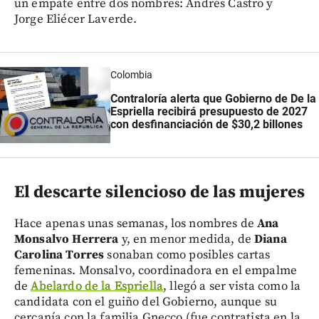
un empate entre dos nombres: Andrés Castro y
Jorge Eliécer Laverde.
Colombia
Contraloría alerta que Gobierno de De la
Espriella recibirá presupuesto de 2027
con desfinanciación de $30,2 billones
El descarte silencioso de las mujeres
Hace apenas unas semanas, los nombres de
Ana
Monsalvo Herrera
y, en menor medida, de
Diana
Carolina Torres
sonaban como posibles cartas
femeninas. Monsalvo, coordinadora en el empalme
de
Abelardo de la Espriella
, llegó a ser vista como la
candidata con el guiño del Gobierno, aunque su
cercanía con la familia Gnecco (fue contratista en la