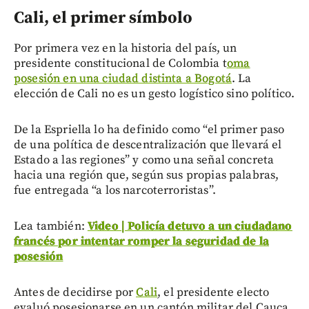
Cali, el primer símbolo
Por primera vez en la historia del país, un
presidente constitucional de Colombia t
oma
posesión en una ciudad distinta a Bogotá
. La
elección de Cali no es un gesto logístico sino político.
De la Espriella lo ha definido como “el primer paso
de una política de descentralización que llevará el
Estado a las regiones” y como una señal concreta
hacia una región que, según sus propias palabras,
fue entregada “a los narcoterroristas”.
Lea también:
Video | Policía detuvo a un ciudadano
francés por intentar romper la seguridad de la
posesión
Antes de decidirse por
Cali
, el presidente electo
evaluó posesionarse en un cantón militar del Cauca.