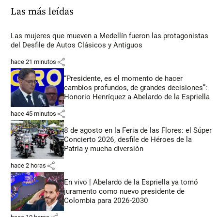
Las más leídas
Las mujeres que mueven a Medellín fueron las protagonistas
del Desfile de Autos Clásicos y Antiguos
share
hace 21 minutos
“Presidente, es el momento de hacer
cambios profundos, de grandes decisiones”:
Honorio Henríquez a Abelardo de la Espriella
share
hace 45 minutos
8 de agosto en la Feria de las Flores: el Súper
Concierto 2026, desfile de Héroes de la
Patria y mucha diversión
share
hace 2 horas
En vivo | Abelardo de la Espriella ya tomó
juramento como nuevo presidente de
Colombia para 2026-2030