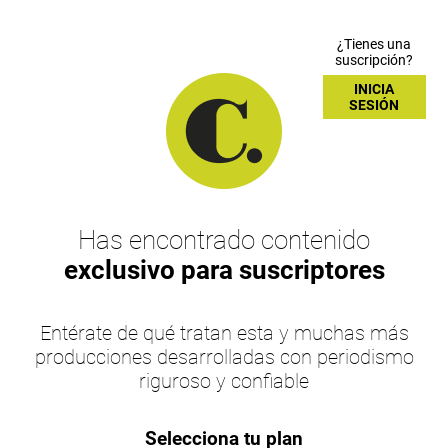
¿Tienes una
suscripción?
INICIA
SESIÓN
Has encontrado contenido
exclusivo para suscriptores
Entérate de qué tratan esta y muchas más
producciones desarrolladas con periodismo
riguroso y confiable
Selecciona tu plan