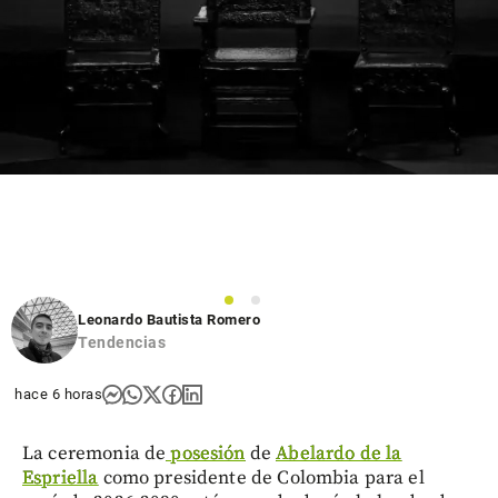
1
2
Leonardo Bautista Romero
Tendencias
hace 6 horas
La ceremonia de
posesión
de
Abelardo de la
Espriella
como presidente de Colombia para el