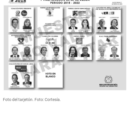
Foto del tarjetón. Foto: Cortesía.