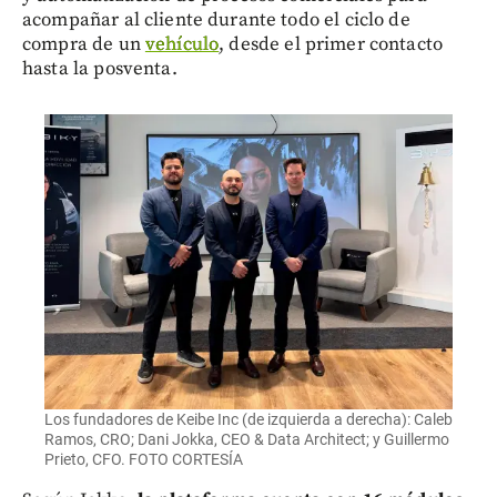
acompañar al cliente durante todo el ciclo de
compra de un
vehículo
, desde el primer contacto
hasta la posventa.
Los fundadores de Keibe Inc (de izquierda a derecha): Caleb
Ramos, CRO; Dani Jokka, CEO & Data Architect; y Guillermo
Prieto, CFO. FOTO CORTESÍA