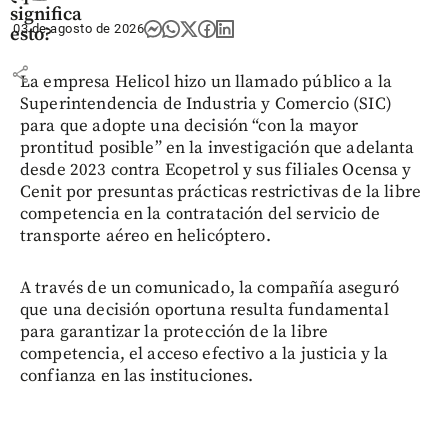
significa
03 de agosto de 2026
esto?
share
La empresa Helicol hizo un llamado público a la
Superintendencia de Industria y Comercio (SIC)
para que adopte una decisión “con la mayor
prontitud posible” en la investigación que adelanta
desde 2023 contra Ecopetrol y sus filiales Ocensa y
Cenit por presuntas prácticas restrictivas de la libre
competencia en la contratación del servicio de
transporte aéreo en helicóptero.
A través de un comunicado, la compañía aseguró
que una decisión oportuna resulta fundamental
para garantizar la protección de la libre
competencia, el acceso efectivo a la justicia y la
confianza en las instituciones.