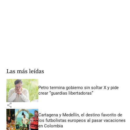
Las más leídas
Petro termina gobierno sin soltar X y pide
crear “guardias libertadoras”
share
Cartagena y Medellín, el destino favorito de
los futbolistas europeos al pasar vacaciones
en Colombia