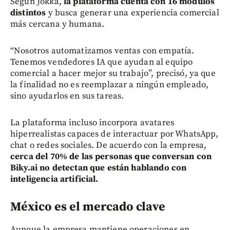
Según Jokka,
la plataforma cuenta con 16 módulos
distintos
y busca generar una experiencia comercial
más cercana y humana.
“Nosotros automatizamos ventas con empatía.
Tenemos vendedores IA que ayudan al equipo
comercial a hacer mejor su trabajo”, precisó, ya que
la finalidad no es reemplazar a ningún empleado,
sino ayudarlos en sus tareas.
La plataforma incluso incorpora avatares
hiperrealistas capaces de interactuar por WhatsApp,
chat o redes sociales. De acuerdo con la empresa,
cerca del 70% de las personas que conversan con
Biky.ai no detectan que están hablando con
inteligencia artificial.
México es el mercado clave
Aunque la empresa mantiene operaciones en