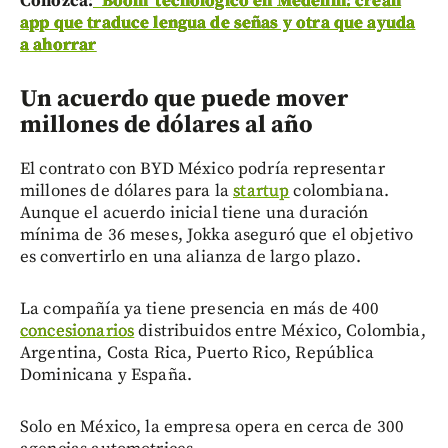
Conozca:
‘Boom’ tecnológico en Medellín: crean
app que traduce lengua de señas y otra que ayuda
a ahorrar
Un acuerdo que puede mover
millones de dólares al año
El contrato con BYD México podría representar
millones de dólares para la
startup
colombiana.
Aunque el acuerdo inicial tiene una duración
mínima de 36 meses, Jokka aseguró que el objetivo
es convertirlo en una alianza de largo plazo.
La compañía ya tiene presencia en más de 400
concesionarios
distribuidos entre México, Colombia,
Argentina, Costa Rica, Puerto Rico, República
Dominicana y España.
Solo en México, la empresa opera en cerca de 300