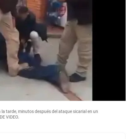
la tarde, minutos después del ataque sicarial en un
 DE VIDEO.