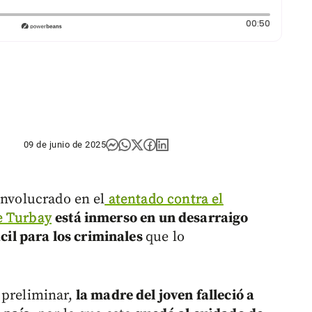
Duración:
00:50
09 de junio de 2025
involucrado en el
atentado contra el
e Turbay
está inmerso en un desarraigo
ácil para los criminales
que lo
preliminar,
la madre del joven falleció a