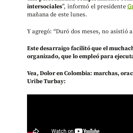
intersociales
”, informó el presidente
G
mañana de este lunes.
Y agregó: “Duró dos meses, no asistió a
Este desarraigo facilitó que el muchac
organizado, que lo empleó para ejecutar
Vea, Dolor en Colombia: marchas, oraci
Uribe Turbay: