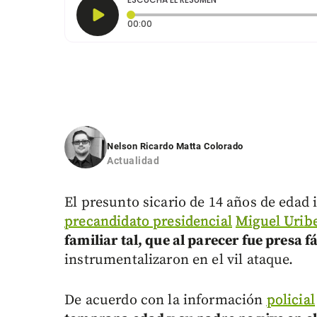
Tiempo transcurrido: 0 segundos
00:00
Nelson Ricardo Matta Colorado
Actualidad
El presunto sicario de 14 años de edad 
precandidato presidencial
Miguel Urib
familiar tal, que al parecer fue presa f
instrumentalizaron en el vil ataque.
De acuerdo con la información
policial