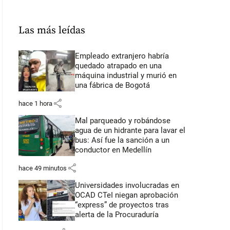
Las más leídas
Empleado extranjero habría
quedado atrapado en una
máquina industrial y murió en
una fábrica de Bogotá
share
hace 1 hora
Mal parqueado y robándose
agua de un hidrante para lavar el
bus: Así fue la sanción a un
conductor en Medellín
share
hace 49 minutos
Universidades involucradas en
OCAD CTeI niegan aprobación
“express” de proyectos tras
alerta de la Procuraduría