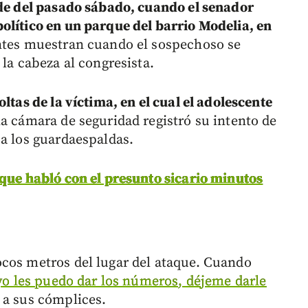
rde del pasado sábado, cuando el senador
olítico en un parque del barrio Modelia, en
entes muestran cuando el sospechoso se
 la cabeza al congresista.
ltas de la víctima, en el cual el adolescente
na cámara de seguridad registró su intento de
 a los guardaespaldas.
 que habló con el presunto sicario minutos
cos metros del lugar del ataque. Cuando
“yo les puedo dar los números, déjeme darle
 a sus cómplices.