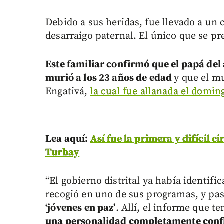
Debido a sus heridas, fue llevado a un
desarraigo paternal. El único que se pre
Este familiar confirmó que el papá de
murió a los 23 años de edad
y que el m
Engativá,
la cual fue allanada el domin
Lea aquí:
Así fue la primera y difícil 
Turbay
“El gobierno distrital ya había identific
recogió en uno de sus programas, y pa
‘jóvenes en paz’
. Allí, el informe que t
una personalidad completamente confl