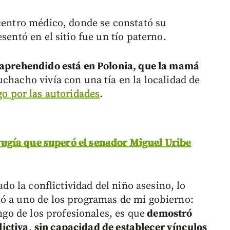
 centro médico, donde se constató su
sentó en el sitio fue un tío paterno.
l aprehendido está en Polonia, que la mamá
uchacho vivía con una tía en la localidad de
go por las autoridades
.
cirugía que superó el senador Miguel Uribe
ado la conflictividad del niño asesino, lo
só a uno de los programas de mi gobierno:
engo de los profesionales, es que
demostró
ictiva
,
sin capacidad de establecer vínculos