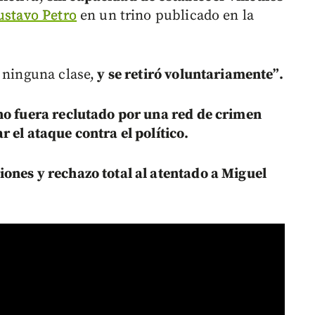
ustavo Petro
en un trino publicado en la
 ninguna clase,
y se retiró voluntariamente”.
ho fuera reclutado por una red de crimen
 el ataque contra el político.
ones y rechazo total al atentado a Miguel