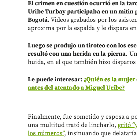
El crimen en cuestión ocurrió en la ta
Uribe Turbay participaba en un mitin p
Bogotá.
Videos grabados por los asist
aproxima por la espalda y le dispara en
Luego se produjo un tiroteo con los esco
resultó con una herida en la pierna
. U
huida, en el que también hizo disparos
Le puede interesar:
¿Quién es la mujer
antes del atentado a Miguel Uribe?
Finalmente, fue sometido y esposa a po
una multitud trató de lincharlo,
gritó 
los números”
, insinuando que delataría