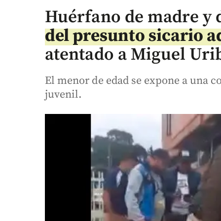
Huérfano de madre y 
del presunto sicario 
atentado a Miguel Uri
El menor de edad se expone a una c
juvenil.