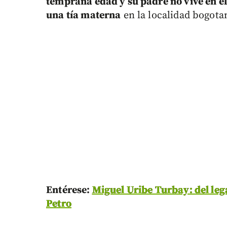
temprana edad y su padre no vive en el
una tía materna
en la localidad bogot
Entérese:
Miguel Uribe Turbay: del leg
Petro