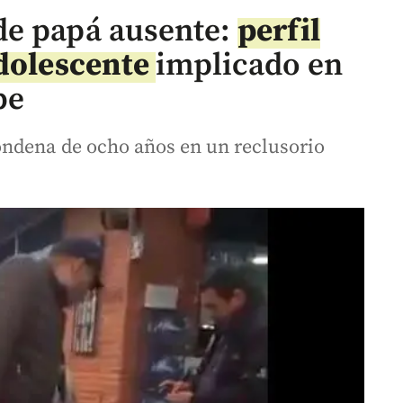
de papá ausente:
perfil
adolescente
implicado en
be
ondena de ocho años en un reclusorio