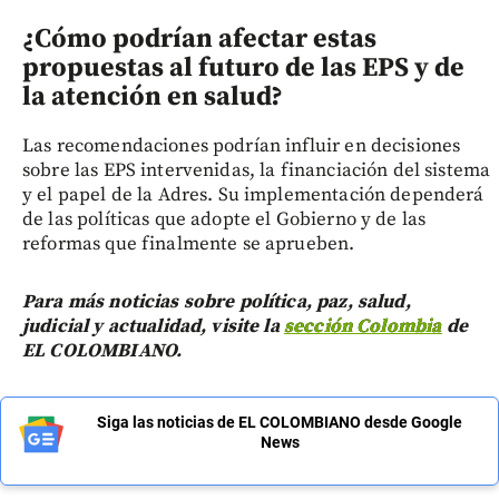
¿Cómo podrían afectar estas
propuestas al futuro de las EPS y de
la atención en salud?
Las recomendaciones podrían influir en decisiones
sobre las EPS intervenidas, la financiación del sistema
y el papel de la Adres. Su implementación dependerá
de las políticas que adopte el Gobierno y de las
reformas que finalmente se aprueben.
Para más noticias sobre política, paz, salud,
judicial y actualidad, visite la
sección Colombia
de
EL COLOMBIANO.
Siga las noticias de EL COLOMBIANO desde Google
News