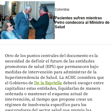
Colombia
Pacientes sufren mientras
Petro condecora al Ministro de
Salud
Otro de los puntos centrales del documento es la
necesidad de definir el futuro de las entidades
promotoras de salud (EPS) que permanecen bajo
medidas de intervención para administrar de la
Superintendencia de Salud. La ACHC considera que
el Gobierno de
De la Espriella
deberá escoger entre
capitalizar estas entidades, liquidarlas de manera
ordenada o mantener el esquema actual de
intervención, al tiempo que propone crear un
régimen de insolvencia específico para los
aseguradores del sector salud que proteja las