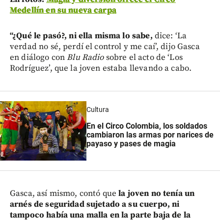
Medellín en su nueva carpa
“¿Qué le pasó?, ni ella misma lo sabe,
dice: ‘La
verdad no sé, perdí el control y me caí’, dijo Gasca
en diálogo con
Blu Radio
sobre el acto de ‘Los
Rodríguez’, que la joven estaba llevando a cabo.
Cultura
En el Circo Colombia, los soldados
cambiaron las armas por narices de
payaso y pases de magia
Gasca, así mismo, contó que
la joven no tenía un
arnés de seguridad sujetado a su cuerpo, ni
tampoco había una malla en la parte baja de la