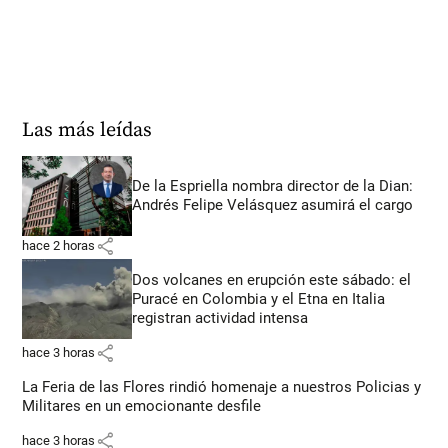
Las más leídas
De la Espriella nombra director de la Dian:
Andrés Felipe Velásquez asumirá el cargo
share
hace 2 horas
Dos volcanes en erupción este sábado: el
Puracé en Colombia y el Etna en Italia
registran actividad intensa
share
hace 3 horas
La Feria de las Flores rindió homenaje a nuestros Policias y
Militares en un emocionante desfile
share
hace 3 horas