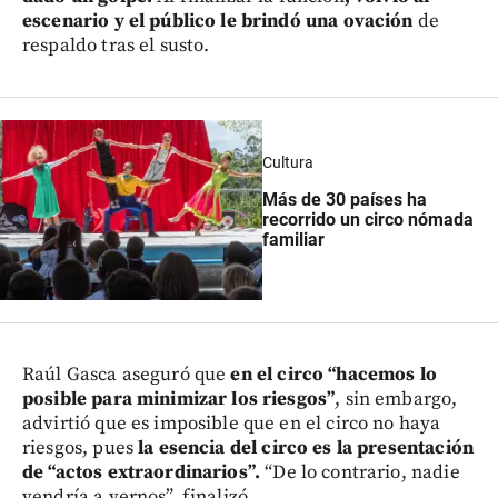
escenario y el público le brindó una ovación
de
respaldo tras el susto.
Cultura
Más de 30 países ha
recorrido un circo nómada
familiar
Raúl Gasca aseguró que
en el circo “hacemos lo
posible para minimizar los riesgos”
, sin embargo,
advirtió que es imposible que en el circo no haya
riesgos, pues
la esencia del circo es la presentación
de “actos extraordinarios”.
“De lo contrario, nadie
vendría a vernos”, finalizó.