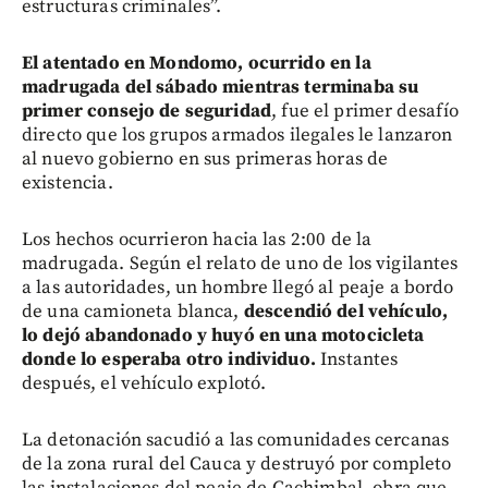
estructuras criminales”.
El atentado en Mondomo, ocurrido en la
madrugada del sábado mientras terminaba su
primer consejo de seguridad
, fue el primer desafío
directo que los grupos armados ilegales le lanzaron
al nuevo gobierno en sus primeras horas de
existencia.
Los hechos ocurrieron hacia las 2:00 de la
madrugada. Según el relato de uno de los vigilantes
a las autoridades, un hombre llegó al peaje a bordo
de una camioneta blanca,
descendió del vehículo,
lo dejó abandonado y huyó en una motocicleta
donde lo esperaba otro individuo.
Instantes
después, el vehículo explotó.
La detonación sacudió a las comunidades cercanas
de la zona rural del Cauca y destruyó por completo
las instalaciones del peaje de Cachimbal, obra que