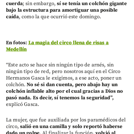
cuerda
; sin embargo,
sí se tenía un colchón gigante
bajo la estructura para amortiguar una posible
caída
, como la que ocurrió este domingo.
En fotos:
La magia del circo llena de risas a
Medellín
“Este acto se hace sin ningún tipo de arnés, sin
ningún tipo de red, pero nosotros aquí en el Circo
Hermanos Gasca le exigimos, a ese acto, poner un
colchón.
No sé si dan cuenta, pero abajo hay un
colchón inflable alto por el cual gracias a Dios no
pasó nada. Es decir, sí tenemos la seguridad”,
explicó Gasca.
La mujer, que fue auxiliada por los paramédicos del
circo,
salió en una camilla y solo reportó haberse
dado un golpe.
Al finalizar la función
, volvió al