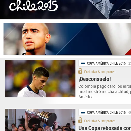
COPA AMÉRICA CHILE 2015
| 2
Exclusivo Suscriptores
¡Desconsuelo!
Colombia pagó caro los errore
final mostró mucha actitud, 
América....
COPA AMÉRICA CHILE 2015
| 0
Exclusivo Suscriptores
Una Copa rebosada con