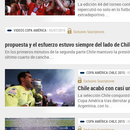
La edición 44 del torneo con
repercutió no solo en lo futb
extradeportivo....
VIDEOS COPA AMÉRICA
| 05/07/2015
Exclusivo Suscriptores
propuesta y el esfuerzo estuvo siempre del lado de Chi
En los primeros minutos de la segunda parte Chile mantuvo la presión 
último cuarto de cancha....
COPA AMÉRICA CHILE 2015
| 0
Exclusivo Suscriptores
Chile acabó con casi un
La selección Chile conquistó
Copa América tras derrotar p
Argentina, con lo...
COPA AMÉRICA CHILE 2015
| 0
Exclusivo Suscriptores