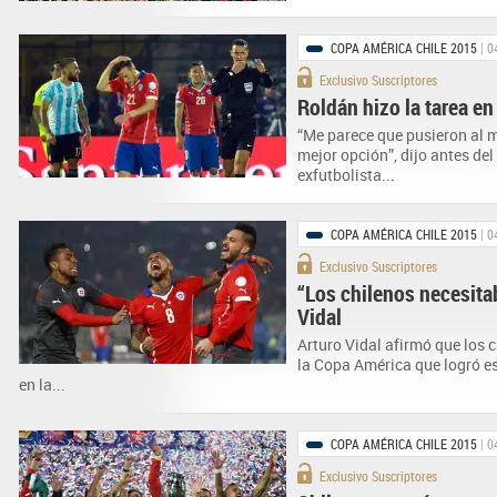
COPA AMÉRICA CHILE 2015
| 0
Exclusivo Suscriptores
Roldán hizo la tarea en 
“Me parece que pusieron al m
mejor opción”, dijo antes del 
exfutbolista...
COPA AMÉRICA CHILE 2015
| 0
Exclusivo Suscriptores
“Los chilenos necesitab
Vidal
Arturo Vidal afirmó que los c
la Copa América que logró es
en la...
COPA AMÉRICA CHILE 2015
| 0
Exclusivo Suscriptores