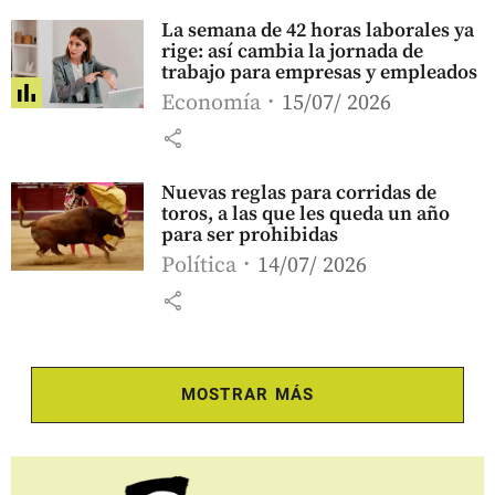
La semana de 42 horas laborales ya
rige: así cambia la jornada de
trabajo para empresas y empleados
Economía
15/07/ 2026
share
Nuevas reglas para corridas de
toros, a las que les queda un año
para ser prohibidas
Política
14/07/ 2026
share
MOSTRAR MÁS