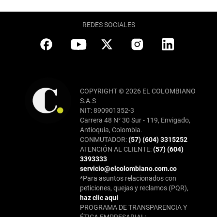
REDES SOCIALES
COPYRIGHT © 2026 EL COLOMBIANO
S.A.S
NIT: 890901352-3
Carrera 48 N° 30 Sur - 119, Envigado,
Antioquia, Colombia.
CONMUTADOR:
(57) (604) 3315252
ATENCIÓN AL CLIENTE:
(57) (604)
3393333
servicio@elcolombiano.com.co
*Para asuntos relacionados con
peticiones, quejas y reclamos (PQR),
haz clic aquí
PROGRAMA DE TRANSPARENCIA Y