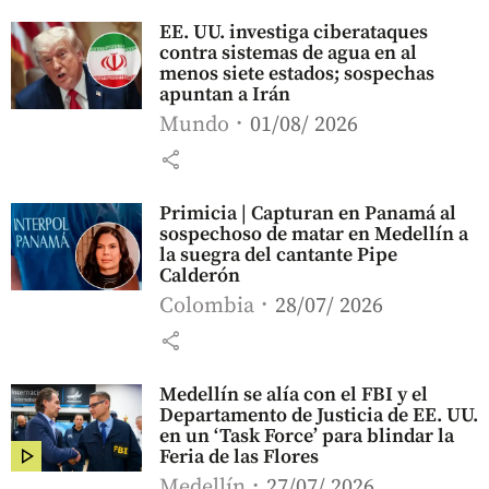
EE. UU. investiga ciberataques
contra sistemas de agua en al
menos siete estados; sospechas
apuntan a Irán
Mundo
01/08/ 2026
share
Primicia | Capturan en Panamá al
sospechoso de matar en Medellín a
la suegra del cantante Pipe
Calderón
Colombia
28/07/ 2026
share
Medellín se alía con el FBI y el
Departamento de Justicia de EE. UU.
en un ‘Task Force’ para blindar la
Feria de las Flores
Medellín
27/07/ 2026