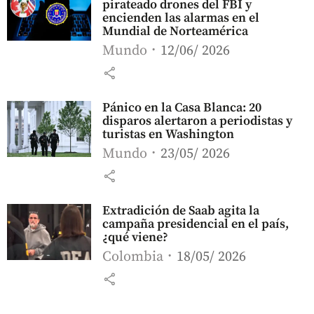
pirateado drones del FBI y
encienden las alarmas en el
Mundial de Norteamérica
Mundo
12/06/ 2026
share
Pánico en la Casa Blanca: 20
disparos alertaron a periodistas y
turistas en Washington
Mundo
23/05/ 2026
share
Extradición de Saab agita la
campaña presidencial en el país,
¿qué viene?
Colombia
18/05/ 2026
share