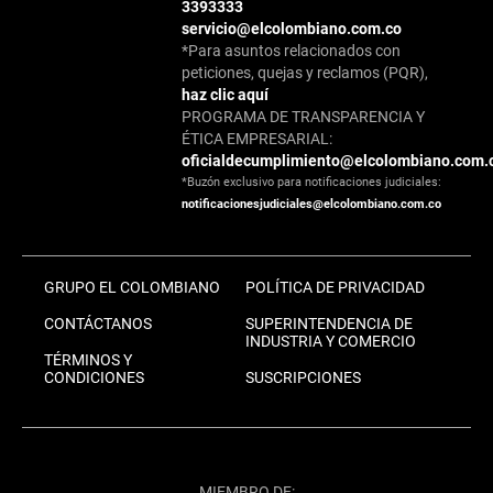
3393333
servicio@elcolombiano.com.co
*Para asuntos relacionados con
peticiones, quejas y reclamos (PQR),
haz clic aquí
PROGRAMA DE TRANSPARENCIA Y
ÉTICA EMPRESARIAL:
oficialdecumplimiento@elcolombiano.com.
*Buzón exclusivo para notificaciones judiciales:
notificacionesjudiciales@elcolombiano.com.co
GRUPO EL COLOMBIANO
POLÍTICA DE PRIVACIDAD
CONTÁCTANOS
SUPERINTENDENCIA DE
INDUSTRIA Y COMERCIO
TÉRMINOS Y
CONDICIONES
SUSCRIPCIONES
MIEMBRO DE: