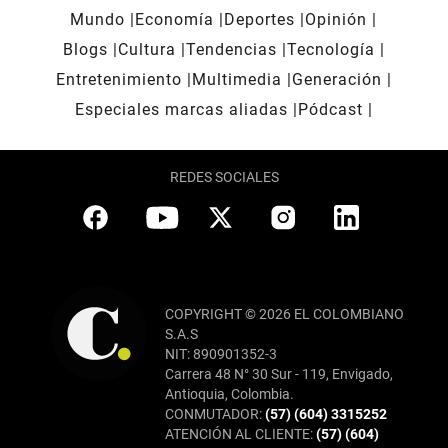
Mundo
Economía
Deportes
Opinión
Blogs
Cultura
Tendencias
Tecnología
Entretenimiento
Multimedia
Generación
Especiales marcas aliadas
Pódcast
REDES SOCIALES
COPYRIGHT © 2026 EL COLOMBIANO
S.A.S
NIT: 890901352-3
Carrera 48 N° 30 Sur - 119, Envigado,
Antioquia, Colombia.
CONMUTADOR:
(57) (604) 3315252
ATENCIÓN AL CLIENTE:
(57) (604)