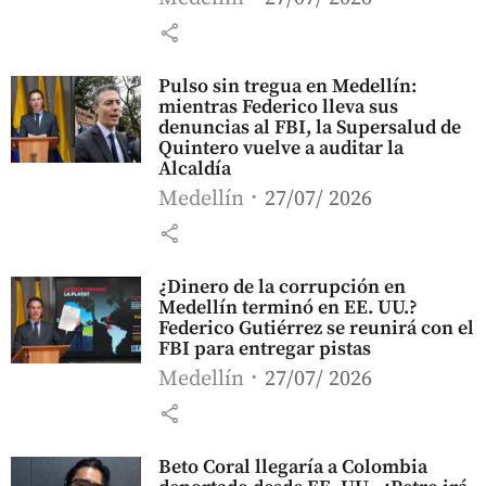
share
Pulso sin tregua en Medellín:
mientras Federico lleva sus
denuncias al FBI, la Supersalud de
Quintero vuelve a auditar la
Alcaldía
Medellín
27/07/ 2026
share
¿Dinero de la corrupción en
Medellín terminó en EE. UU.?
Federico Gutiérrez se reunirá con el
FBI para entregar pistas
Medellín
27/07/ 2026
share
Beto Coral llegaría a Colombia