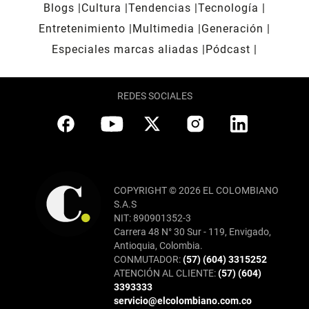
Blogs
Cultura
Tendencias
Tecnología
Entretenimiento
Multimedia
Generación
Especiales marcas aliadas
Pódcast
REDES SOCIALES
COPYRIGHT © 2026 EL COLOMBIANO
S.A.S
NIT: 890901352-3
Carrera 48 N° 30 Sur - 119, Envigado,
Antioquia, Colombia.
CONMUTADOR:
(57) (604) 3315252
ATENCIÓN AL CLIENTE:
(57) (604)
3393333
servicio@elcolombiano.com.co