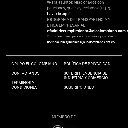
*Para asuntos relacionados con
peticiones, quejas y reclamos (PQR),
haz clic aquí
PROGRAMA DE TRANSPARENCIA Y
ÉTICA EMPRESARIAL:
oficialdecumplimiento@elcolombiano.com.
*Buzón exclusivo para notificaciones judiciales:
notificacionesjudiciales@elcolombiano.com.co
GRUPO EL COLOMBIANO
POLÍTICA DE PRIVACIDAD
CONTÁCTANOS
SUPERINTENDENCIA DE
INDUSTRIA Y COMERCIO
TÉRMINOS Y
CONDICIONES
SUSCRIPCIONES
MIEMBRO DE: