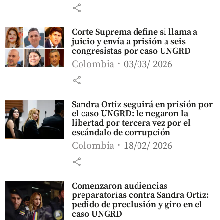
share
Corte Suprema define si llama a
juicio y envía a prisión a seis
congresistas por caso UNGRD
Colombia
03/03/ 2026
share
Sandra Ortiz seguirá en prisión por
el caso UNGRD: le negaron la
libertad por tercera vez por el
escándalo de corrupción
Colombia
18/02/ 2026
share
Comenzaron audiencias
preparatorias contra Sandra Ortiz:
pedido de preclusión y giro en el
caso UNGRD