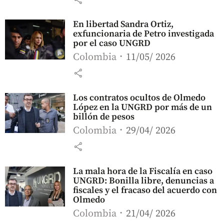
En libertad Sandra Ortiz,
exfuncionaria de Petro investigada
por el caso UNGRD
Colombia
11/05/ 2026
share
Los contratos ocultos de Olmedo
López en la UNGRD por más de un
billón de pesos
Colombia
29/04/ 2026
share
La mala hora de la Fiscalía en caso
UNGRD: Bonilla libre, denuncias a
fiscales y el fracaso del acuerdo con
Olmedo
Colombia
21/04/ 2026