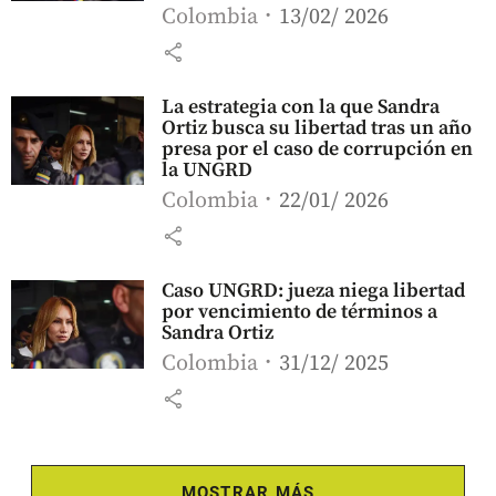
Colombia
13/02/ 2026
share
La estrategia con la que Sandra
Ortiz busca su libertad tras un año
presa por el caso de corrupción en
la UNGRD
Colombia
22/01/ 2026
share
Caso UNGRD: jueza niega libertad
por vencimiento de términos a
Sandra Ortiz
Colombia
31/12/ 2025
share
MOSTRAR MÁS