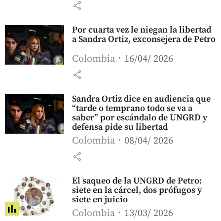
share
Por cuarta vez le niegan la libertad
a Sandra Ortiz, exconsejera de Petro
Colombia
16/04/ 2026
share
Sandra Ortiz dice en audiencia que
“tarde o temprano todo se va a
saber” por escándalo de UNGRD y
defensa pide su libertad
Colombia
08/04/ 2026
share
El saqueo de la UNGRD de Petro:
siete en la cárcel, dos prófugos y
siete en juicio
Colombia
13/03/ 2026