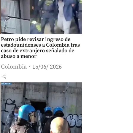
Petro pide revisar ingreso de
estadounidenses a Colombia tras
caso de extranjero señalado de
abuso a menor
Colombia
15/06/ 2026
share