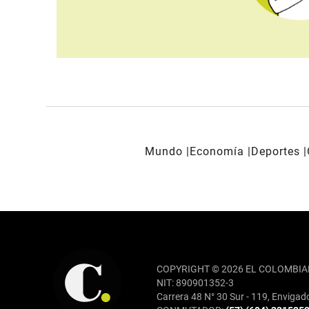
Mundo
Economía
Deportes
REDES SOCIALES
COPYRIGHT © 2026 EL COLOMBIA
NIT: 890901352-3
Carrera 48 N° 30 Sur - 119, Envigad