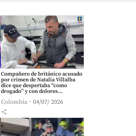
Compañero de británico acusado
por crimen de Natalia Villalba
dice que despertaba “como
drogado” y con dolores
compatibles con abuso
Colombia
04/07/ 2026
share