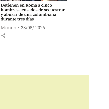
Detienen en Roma a cinco
hombres acusados de secuestrar
y abusar de una colombiana
durante tres días
Mundo
28/05/ 2026
share