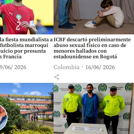
la fiesta mundialista a
ICBF descartó preliminarmente
futbolista marroquí
abuso sexual físico en caso de
juicio por presunta
menores hallados con
n Francia
estadounidense en Bogotá
9/06/ 2026
Colombia
16/06/ 2026
share