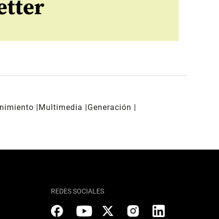
etter
enimiento
Multimedia
Generación
REDES SOCIALES