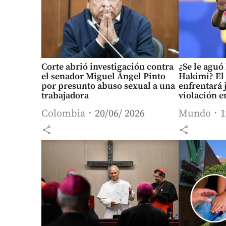
Corte abrió investigación contra
¿Se le aguó 
el senador Miguel Ángel Pinto
Hakimi? El 
por presunto abuso sexual a una
enfrentará 
trabajadora
violación e
Colombia
20/06/ 2026
Mundo
1
share
share