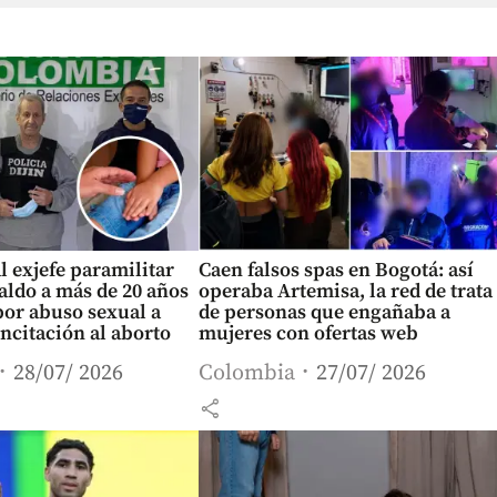
 exjefe paramilitar
Caen falsos spas en Bogotá: así
ldo a más de 20 años
operaba Artemisa, la red de trata
por abuso sexual a
de personas que engañaba a
ncitación al aborto
mujeres con ofertas web
28/07/ 2026
Colombia
27/07/ 2026
share