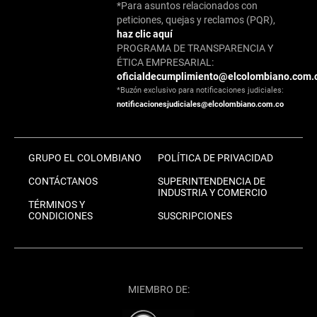
*Para asuntos relacionados con
peticiones, quejas y reclamos (PQR),
haz clic aquí
PROGRAMA DE TRANSPARENCIA Y
ÉTICA EMPRESARIAL:
oficialdecumplimiento@elcolombiano.com.
*Buzón exclusivo para notificaciones judiciales:
notificacionesjudiciales@elcolombiano.com.co
GRUPO EL COLOMBIANO
POLÍTICA DE PRIVACIDAD
CONTÁCTANOS
SUPERINTENDENCIA DE
INDUSTRIA Y COMERCIO
TÉRMINOS Y
CONDICIONES
SUSCRIPCIONES
MIEMBRO DE: