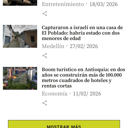
Entretenimiento
18/03/ 2026
share
Capturaron a israelí en una casa de
El Poblado: habría estado con dos
menores de edad
Medellín
27/02/ 2026
share
Boom turístico en Antioquia: en dos
años se construirán más de 100.000
metros cuadrados de hoteles y
rentas cortas
Economía
11/02/ 2026
share
MOSTRAR MÁS