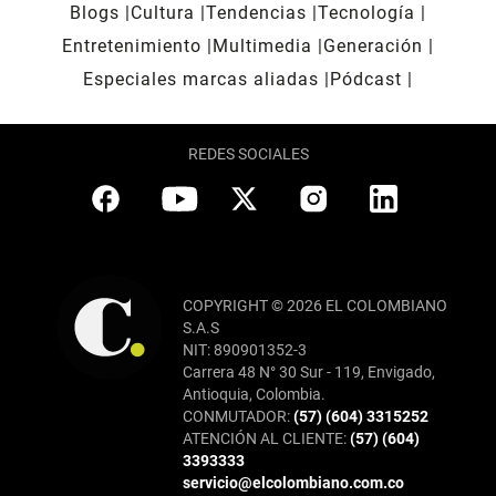
Blogs
Cultura
Tendencias
Tecnología
Entretenimiento
Multimedia
Generación
Especiales marcas aliadas
Pódcast
REDES SOCIALES
COPYRIGHT © 2026 EL COLOMBIANO
S.A.S
NIT: 890901352-3
Carrera 48 N° 30 Sur - 119, Envigado,
Antioquia, Colombia.
CONMUTADOR:
(57) (604) 3315252
ATENCIÓN AL CLIENTE:
(57) (604)
3393333
servicio@elcolombiano.com.co