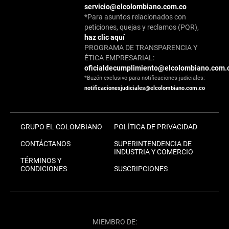
servicio@elcolombiano.com.co
*Para asuntos relacionados con
peticiones, quejas y reclamos (PQR),
haz clic aquí
PROGRAMA DE TRANSPARENCIA Y
ÉTICA EMPRESARIAL:
oficialdecumplimiento@elcolombiano.com.
*Buzón exclusivo para notificaciones judiciales:
notificacionesjudiciales@elcolombiano.com.co
GRUPO EL COLOMBIANO
POLÍTICA DE PRIVACIDAD
CONTÁCTANOS
SUPERINTENDENCIA DE
INDUSTRIA Y COMERCIO
TÉRMINOS Y
CONDICIONES
SUSCRIPCIONES
MIEMBRO DE: