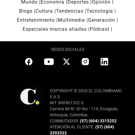
Mundo
Economía
Deportes
Opinión
Blogs
Cultura
Tendencias
Tecnología
Entretenimiento
Multimedia
Generación
Especiales marcas aliadas
Pódcast
REDES SOCIALES
COPYRIGHT © 2026 EL COLOMBIANO
S.A.S
NIT: 890901352-3
Carrera 48 N° 30 Sur - 119, Envigado,
Antioquia, Colombia.
CONMUTADOR:
(57) (604) 3315252
ATENCIÓN AL CLIENTE:
(57) (604)
3393333