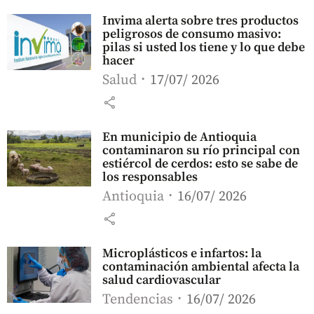
Invima alerta sobre tres productos
peligrosos de consumo masivo:
pilas si usted los tiene y lo que debe
hacer
Salud
17/07/ 2026
share
En municipio de Antioquia
contaminaron su río principal con
estiércol de cerdos: esto se sabe de
los responsables
Antioquia
16/07/ 2026
share
Microplásticos e infartos: la
contaminación ambiental afecta la
salud cardiovascular
Tendencias
16/07/ 2026