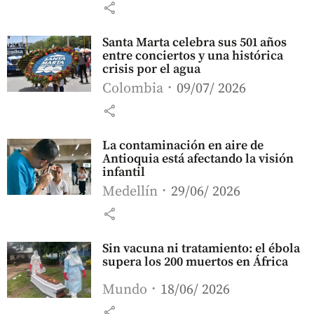
share
Santa Marta celebra sus 501 años
entre conciertos y una histórica
crisis por el agua
Colombia
09/07/ 2026
share
La contaminación en aire de
Antioquia está afectando la visión
infantil
Medellín
29/06/ 2026
share
Sin vacuna ni tratamiento: el ébola
supera los 200 muertos en África
Mundo
18/06/ 2026
share