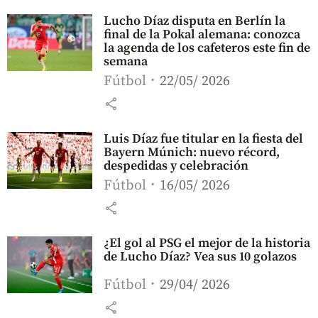
Lucho Díaz disputa en Berlín la
final de la Pokal alemana: conozca
la agenda de los cafeteros este fin de
semana
Fútbol
22/05/ 2026
share
Luis Díaz fue titular en la fiesta del
Bayern Múnich: nuevo récord,
despedidas y celebración
Fútbol
16/05/ 2026
share
¿El gol al PSG el mejor de la historia
de Lucho Díaz? Vea sus 10 golazos
Fútbol
29/04/ 2026
share