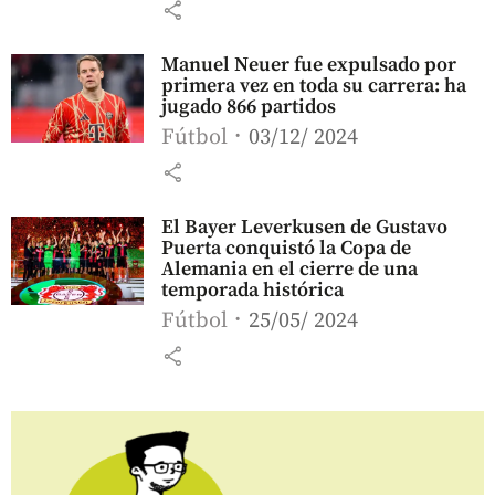
share
Manuel Neuer fue expulsado por
primera vez en toda su carrera: ha
jugado 866 partidos
Fútbol
03/12/ 2024
share
El Bayer Leverkusen de Gustavo
Puerta conquistó la Copa de
Alemania en el cierre de una
temporada histórica
Fútbol
25/05/ 2024
share