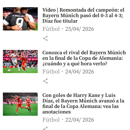
Video | Remontada del campeón: el
Bayern Múnich pasó del 0-3 al 4-3;
Díaz fue titular
Fútbol
25/04/ 2026
share
Conozca el rival del Bayern Múnich
en la final de la Copa de Alemania:
¿cuándo y a qué hora verlo?
Fútbol
24/04/ 2026
share
Con goles de Harry Kane y Luis
Díaz, el Bayern Múnich avanzó a la
final de la Copa Alemana: vea las
anotaciones
Fútbol
22/04/ 2026
share