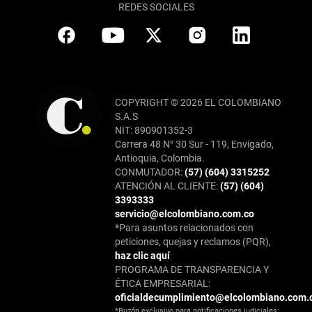
REDES SOCIALES
COPYRIGHT © 2026 EL COLOMBIANO
S.A.S
NIT: 890901352-3
Carrera 48 N° 30 Sur - 119, Envigado,
Antioquia, Colombia.
CONMUTADOR:
(57) (604) 3315252
ATENCIÓN AL CLIENTE:
(57) (604)
3393333
servicio@elcolombiano.com.co
*Para asuntos relacionados con
peticiones, quejas y reclamos (PQR),
haz clic aquí
PROGRAMA DE TRANSPARENCIA Y
ÉTICA EMPRESARIAL:
oficialdecumplimiento@elcolombiano.com.
*Buzón exclusivo para notificaciones judiciales: