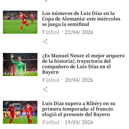
Los números de Luis Díaz en la
Copa de Alemania: este miércoles
se juega la semifinal
Fútbol
22/04/ 2026
share
¿Es Manuel Neuer el mejor arquero
de la historia?, trayectoria del
compañero de Luis Díaz en el
Bayern
Fútbol
20/04/ 2026
share
Luis Díaz supera a Ribéry en su
primera temporada: el francés
elogió el presente del Bayern
Fútbol
19/03/ 2026