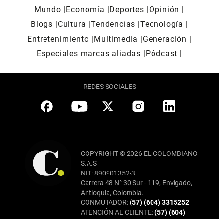
Mundo
Economía
Deportes
Opinión
Blogs
Cultura
Tendencias
Tecnología
Entretenimiento
Multimedia
Generación
Especiales marcas aliadas
Pódcast
REDES SOCIALES
COPYRIGHT © 2026 EL COLOMBIANO
S.A.S
NIT: 890901352-3
Carrera 48 N° 30 Sur - 119, Envigado,
Antioquia, Colombia.
CONMUTADOR:
(57) (604) 3315252
ATENCIÓN AL CLIENTE:
(57) (604)