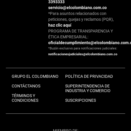
3393333
servicio@elcolombiano.com.co
*Para asuntos relacionados con
peticiones, quejas y reclamos (PQR),
haz clic aquí
PROGRAMA DE TRANSPARENCIA Y
ÉTICA EMPRESARIAL:
oficialdecumplimiento@elcolombiano.com.
*Buzón exclusivo para notificaciones judiciales:
notificacionesjudiciales@elcolombiano.com.co
GRUPO EL COLOMBIANO
POLÍTICA DE PRIVACIDAD
CONTÁCTANOS
SUPERINTENDENCIA DE
INDUSTRIA Y COMERCIO
TÉRMINOS Y
CONDICIONES
SUSCRIPCIONES
MIEMBRO DE: