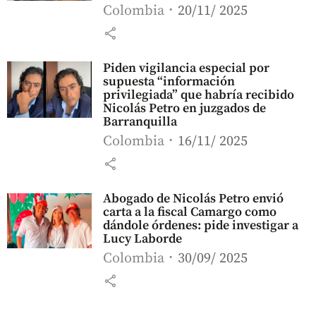
Colombia
20/11/ 2025
share
Piden vigilancia especial por
supuesta “información
privilegiada” que habría recibido
Nicolás Petro en juzgados de
Barranquilla
Colombia
16/11/ 2025
share
Abogado de Nicolás Petro envió
carta a la fiscal Camargo como
dándole órdenes: pide investigar a
Lucy Laborde
Colombia
30/09/ 2025
share