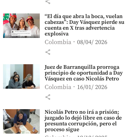
share
“El día que abra la boca, vuelan
cabezas”: Day Vásquez pierde su
cuenta en X tras advertencia
explosiva
Colombia
08/04/ 2026
share
Juez de Barranquilla prorroga
principio de oportunidad a Day
Vásquez en caso Nicolás Petro
Colombia
16/01/ 2026
share
Nicolás Petro no irá a prisión;
juzgado lo dejó libre en caso de
presunta corrupción, pero el
proceso sigue