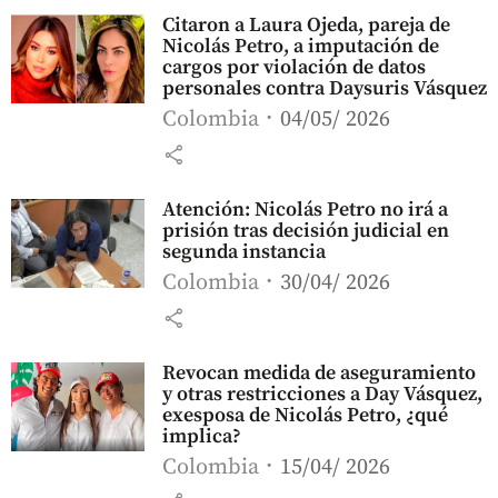
Citaron a Laura Ojeda, pareja de
Nicolás Petro, a imputación de
cargos por violación de datos
personales contra Daysuris Vásquez
Colombia
04/05/ 2026
share
Atención: Nicolás Petro no irá a
prisión tras decisión judicial en
segunda instancia
Colombia
30/04/ 2026
share
Revocan medida de aseguramiento
y otras restricciones a Day Vásquez,
exesposa de Nicolás Petro, ¿qué
implica?
Colombia
15/04/ 2026