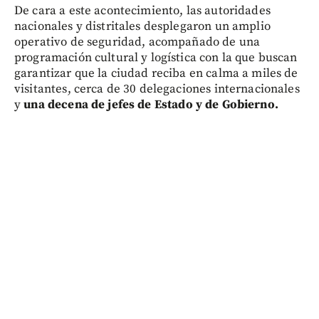
De cara a este acontecimiento, las autoridades
nacionales y distritales desplegaron un amplio
operativo de seguridad, acompañado de una
programación cultural y logística con la que buscan
garantizar que la ciudad reciba en calma a miles de
visitantes, cerca de 30 delegaciones internacionales
y
una decena de jefes de Estado y de Gobierno.