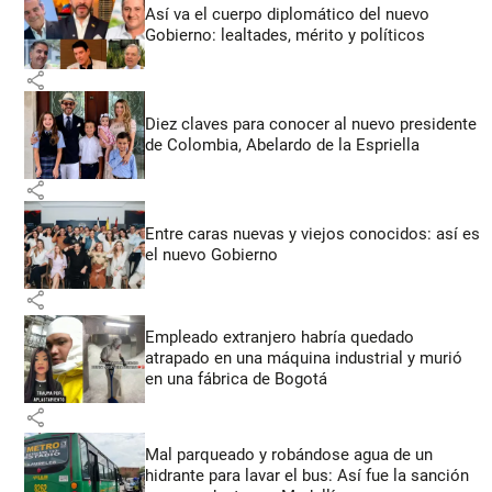
Así va el cuerpo diplomático del nuevo
Gobierno: lealtades, mérito y políticos
share
Diez claves para conocer al nuevo presidente
de Colombia, Abelardo de la Espriella
share
Entre caras nuevas y viejos conocidos: así es
el nuevo Gobierno
share
Empleado extranjero habría quedado
atrapado en una máquina industrial y murió
en una fábrica de Bogotá
share
Mal parqueado y robándose agua de un
hidrante para lavar el bus: Así fue la sanción