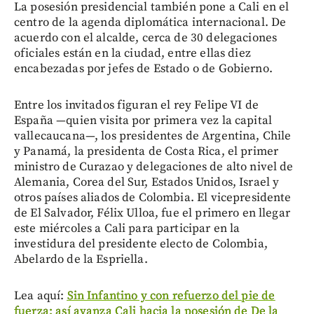
La posesión presidencial también pone a Cali en el
centro de la agenda diplomática internacional. De
acuerdo con el alcalde, cerca de 30 delegaciones
oficiales están en la ciudad, entre ellas diez
encabezadas por jefes de Estado o de Gobierno.
Entre los invitados figuran el rey Felipe VI de
España —quien visita por primera vez la capital
vallecaucana—, los presidentes de Argentina, Chile
y Panamá, la presidenta de Costa Rica, el primer
ministro de Curazao y delegaciones de alto nivel de
Alemania, Corea del Sur, Estados Unidos, Israel y
otros países aliados de Colombia. El vicepresidente
de El Salvador, Félix Ulloa, fue el primero en llegar
este miércoles a Cali para participar en la
investidura del presidente electo de Colombia,
Abelardo de la Espriella.
Lea aquí:
Sin Infantino y con refuerzo del pie de
fuerza: así avanza Cali hacia la posesión de De la