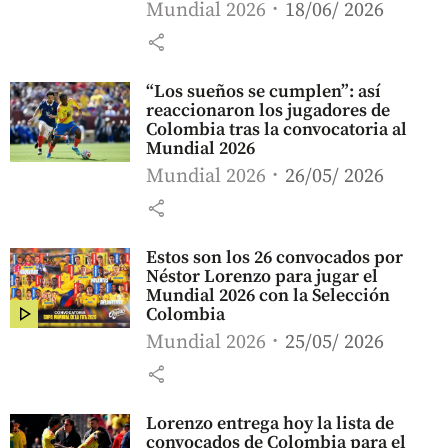
Mundial 2026
18/06/ 2026
share
“Los sueños se cumplen”: así
reaccionaron los jugadores de
Colombia tras la convocatoria al
Mundial 2026
Mundial 2026
26/05/ 2026
share
Estos son los 26 convocados por
Néstor Lorenzo para jugar el
Mundial 2026 con la Selección
Colombia
Mundial 2026
25/05/ 2026
share
Lorenzo entrega hoy la lista de
convocados de Colombia para el