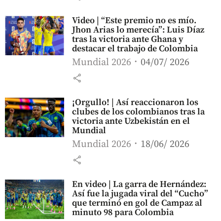
Video | “Este premio no es mío.
Jhon Arias lo merecía”: Luis Díaz
tras la victoria ante Ghana y
destacar el trabajo de Colombia
Mundial 2026
04/07/ 2026
share
¡Orgullo! | Así reaccionaron los
clubes de los colombianos tras la
victoria ante Uzbekistán en el
Mundial
Mundial 2026
18/06/ 2026
share
En video | La garra de Hernández:
Así fue la jugada viral del “Cucho”
que terminó en gol de Campaz al
minuto 98 para Colombia