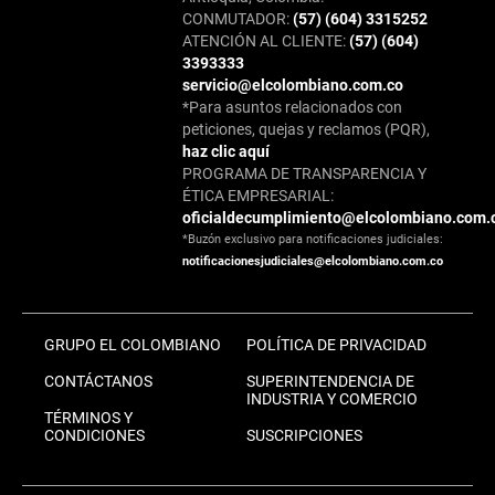
CONMUTADOR:
(57) (604) 3315252
ATENCIÓN AL CLIENTE:
(57) (604)
3393333
servicio@elcolombiano.com.co
*Para asuntos relacionados con
peticiones, quejas y reclamos (PQR),
haz clic aquí
PROGRAMA DE TRANSPARENCIA Y
ÉTICA EMPRESARIAL:
oficialdecumplimiento@elcolombiano.com.
*Buzón exclusivo para notificaciones judiciales:
notificacionesjudiciales@elcolombiano.com.co
GRUPO EL COLOMBIANO
POLÍTICA DE PRIVACIDAD
CONTÁCTANOS
SUPERINTENDENCIA DE
INDUSTRIA Y COMERCIO
TÉRMINOS Y
CONDICIONES
SUSCRIPCIONES