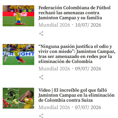
Federación Colombiana de Fútbol
rechazó las amenazas contra
Jaminton Campaz y su familia
Mundial 2026
10/07/ 2026
share
“Ninguna pasión justifica el odio y
vivir con miedo”: Jaminton Campaz,
tras ser amenazado en redes por la
eliminación de Colombia
Mundial 2026
09/07/ 2026
share
Video | El increíble gol que falló
Jaminton Campaz en la eliminación
de Colombia contra Suiza
Mundial 2026
07/07/ 2026
share