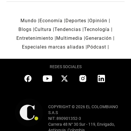
Mundo
Economía
Deportes
Opinión
Blogs
Cultura
Tendencias
Tecnología
Entretenimiento
Multimedia
Generación
Especiales marcas aliadas
Pódcast
REDES SOCIALES
COPYRIGHT © 2026 EL COLOMBIANO
S.A.S
NIT: 890901352-3
Carrera 48 N° 30 Sur - 119, Envigado,
Antioquia, Colombia.