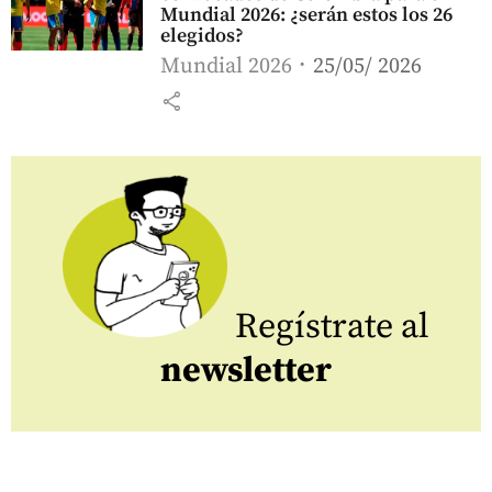
Mundial 2026: ¿serán estos los 26
elegidos?
Mundial 2026
25/05/ 2026
share
Regístrate al
newsletter