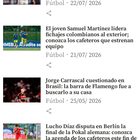
Fútbol
22/07/ 2026
share
El joven Samuel Martínez lidera
fichajes colombianos al exterior;
conozca los cafeteros que estrenan
equipo
Fútbol
21/07/ 2026
share
Jorge Carrascal cuestionado en
Brasil: la barra de Flamengo fue a
buscarlo a su casa
Fútbol
25/05/ 2026
share
Lucho Díaz disputa en Berlín la
final de la Pokal alemana: conozca
la agenda de los cafeteros este fin de