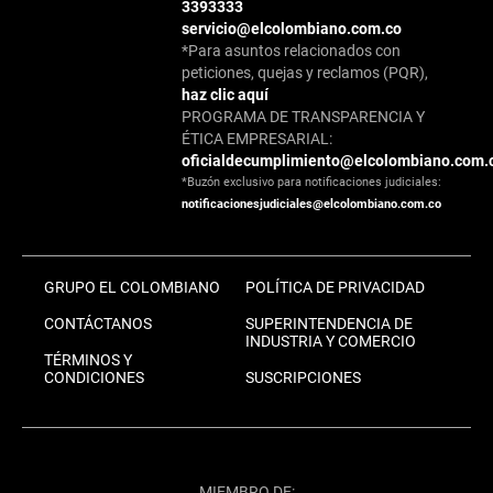
3393333
servicio@elcolombiano.com.co
*Para asuntos relacionados con
peticiones, quejas y reclamos (PQR),
haz clic aquí
PROGRAMA DE TRANSPARENCIA Y
ÉTICA EMPRESARIAL:
oficialdecumplimiento@elcolombiano.com.
*Buzón exclusivo para notificaciones judiciales:
notificacionesjudiciales@elcolombiano.com.co
GRUPO EL COLOMBIANO
POLÍTICA DE PRIVACIDAD
CONTÁCTANOS
SUPERINTENDENCIA DE
INDUSTRIA Y COMERCIO
TÉRMINOS Y
CONDICIONES
SUSCRIPCIONES
MIEMBRO DE: