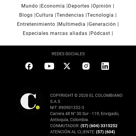
Mundo
Economía
Deportes
Opinión
Blogs
Cultura
Tendencias
Tecnología
Entretenimiento
Multimedia
Generación
Especiales marcas aliadas
Pódcast
REDES SOCIALES
COPYRIGHT © 2026 EL COLOMBIANO
S.A.S
NIT: 890901352-3
Carrera 48 N° 30 Sur - 119, Envigado,
Antioquia, Colombia.
CONMUTADOR:
(57) (604) 3315252
ATENCIÓN AL CLIENTE:
(57) (604)