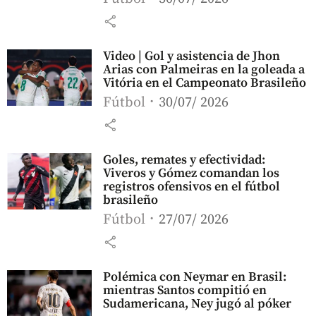
share
Video | Gol y asistencia de Jhon
Arias con Palmeiras en la goleada a
Vitória en el Campeonato Brasileño
Fútbol
30/07/ 2026
share
Goles, remates y efectividad:
Viveros y Gómez comandan los
registros ofensivos en el fútbol
brasileño
Fútbol
27/07/ 2026
share
Polémica con Neymar en Brasil:
mientras Santos compitió en
Sudamericana, Ney jugó al póker