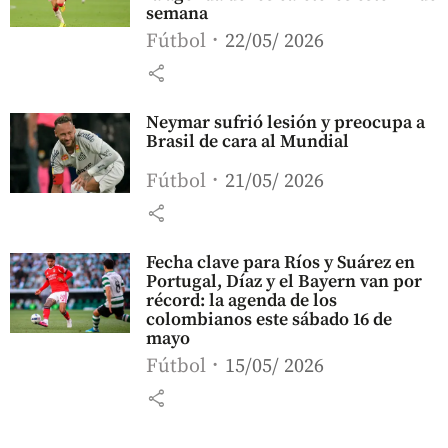
semana
Fútbol
22/05/ 2026
share
Neymar sufrió lesión y preocupa a
Brasil de cara al Mundial
Fútbol
21/05/ 2026
share
Fecha clave para Ríos y Suárez en
Portugal, Díaz y el Bayern van por
récord: la agenda de los
colombianos este sábado 16 de
mayo
Fútbol
15/05/ 2026
share