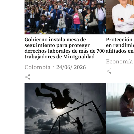
Gobierno instala mesa de
Protección 
seguimiento para proteger
en rendimi
derechos laborales de más de 700
afiliados e
trabajadores de MinIgualdad
Economía
Colombia
24/06/ 2026
share
share