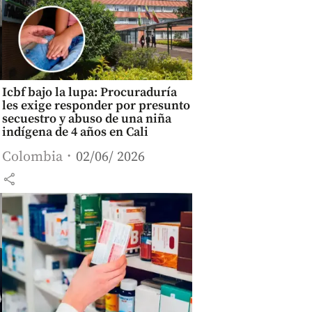
Icbf bajo la lupa: Procuraduría
les exige responder por presunto
secuestro y abuso de una niña
indígena de 4 años en Cali
Colombia
02/06/ 2026
share