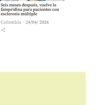
Seis meses después, vuelve la
fampridina para pacientes con
esclerosis múltiple
Colombia
24/04/ 2026
share