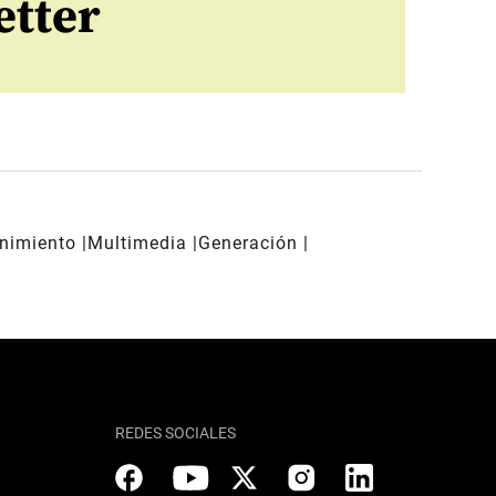
etter
enimiento
Multimedia
Generación
REDES SOCIALES