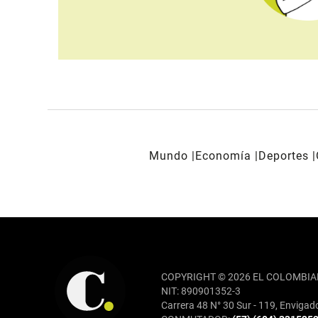
Mundo
Economía
Deportes
REDES SOCIALES
COPYRIGHT © 2026 EL COLOMBIA
NIT: 890901352-3
Carrera 48 N° 30 Sur - 119, Envigad