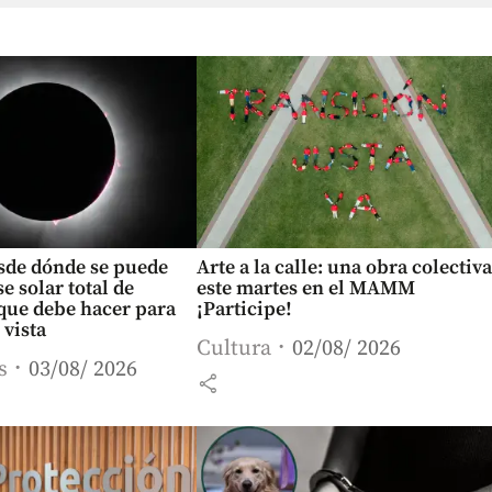
sde dónde se puede
Arte a la calle: una obra colectiva
se solar total de
este martes en el MAMM
que debe hacer para
¡Participe!
 vista
Cultura
02/08/ 2026
s
03/08/ 2026
share