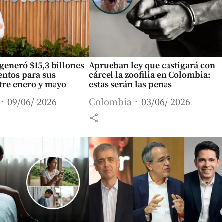
generó $15,3 billones
Aprueban ley que castigará con
entos para sus
cárcel la zoofilia en Colombia:
ntre enero y mayo
estas serán las penas
09/06/ 2026
Colombia
03/06/ 2026
share