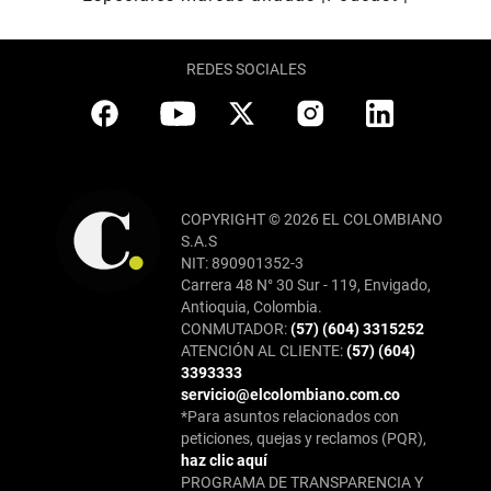
REDES SOCIALES
COPYRIGHT © 2026 EL COLOMBIANO
S.A.S
NIT: 890901352-3
Carrera 48 N° 30 Sur - 119, Envigado,
Antioquia, Colombia.
CONMUTADOR:
(57) (604) 3315252
ATENCIÓN AL CLIENTE:
(57) (604)
3393333
servicio@elcolombiano.com.co
*Para asuntos relacionados con
peticiones, quejas y reclamos (PQR),
haz clic aquí
PROGRAMA DE TRANSPARENCIA Y