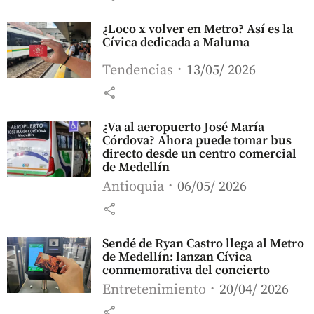
¿Loco x volver en Metro? Así es la
Cívica dedicada a Maluma
Tendencias
13/05/ 2026
share
¿Va al aeropuerto José María
Córdova? Ahora puede tomar bus
directo desde un centro comercial
de Medellín
Antioquia
06/05/ 2026
share
Sendé de Ryan Castro llega al Metro
de Medellín: lanzan Cívica
conmemorativa del concierto
Entretenimiento
20/04/ 2026
share