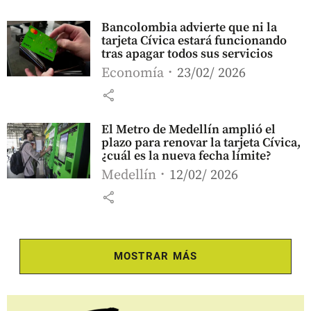
Bancolombia advierte que ni la
tarjeta Cívica estará funcionando
tras apagar todos sus servicios
Economía
23/02/ 2026
share
El Metro de Medellín amplió el
plazo para renovar la tarjeta Cívica,
¿cuál es la nueva fecha límite?
Medellín
12/02/ 2026
share
MOSTRAR MÁS