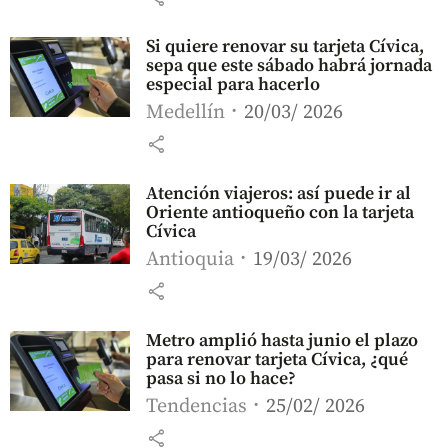
Si quiere renovar su tarjeta Cívica,
sepa que este sábado habrá jornada
especial para hacerlo
Medellín
20/03/ 2026
share
Atención viajeros: así puede ir al
Oriente antioqueño con la tarjeta
Cívica
Antioquia
19/03/ 2026
share
Metro amplió hasta junio el plazo
para renovar tarjeta Cívica, ¿qué
pasa si no lo hace?
Tendencias
25/02/ 2026
share