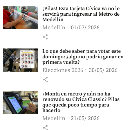
¡Pilas! Esta tarjeta Cívica ya no le
servirá para ingresar al Metro de
Medellín
Medellín
01/07/ 2026
share
Lo que debe saber para votar este
domingo: ¿alguno podría ganar en
primera vuelta?
Elecciones 2026
30/05/ 2026
share
¿Monta en metro y aún no ha
renovado su Cívica Classic? Pilas
que queda poco tiempo para
hacerlo
Medellín
21/05/ 2026
share