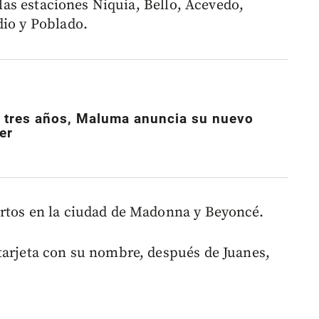
n las estaciones Niquia, Bello, Acevedo,
dio y Poblado.
 tres años, Maluma anuncia su nuevo
er
ertos en la ciudad de Madonna y Beyoncé.
tarjeta con su nombre, después de Juanes,