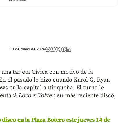
13 de mayo de 2026
una tarjeta Cívica con motivo de la
 En el pasado lo hizo cuando Karol G, Ryan
ows en la capital antioqueña. El turno le
sentará
Loco x Volver
, su más reciente disco,
isco en la Plaza Botero este jueves 14 de