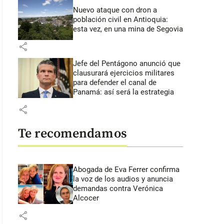
Nuevo ataque con dron a
población civil en Antioquia:
esta vez, en una mina de Segovia
share
Jefe del Pentágono anunció que
clausurará ejercicios militares
para defender el canal de
Panamá: así será la estrategia
share
Te recomendamos
Abogada de Eva Ferrer confirma
la voz de los audios y anuncia
demandas contra Verónica
Alcocer
share