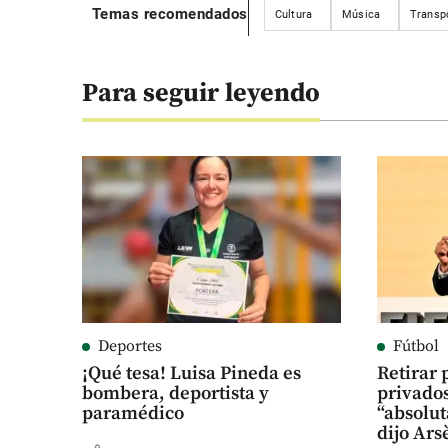
Temas recomendados
Cultura
Música
Transp
Para seguir leyendo
Deportes
Fútbol
¡Qué tesa! Luisa Pineda es
Retirar 
bombera, deportista y
privados
paramédico
“absolu
dijo Ar