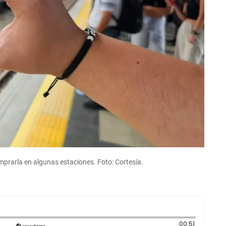
mprarla en algunas estaciones. Foto: Cortesía.
Duración:
00:51