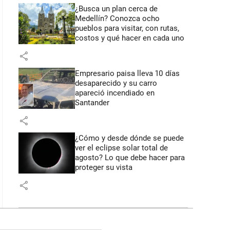
¿Busca un plan cerca de
Medellín? Conozca ocho
pueblos para visitar, con rutas,
costos y qué hacer en cada uno
share
Empresario paisa lleva 10 días
desaparecido y su carro
apareció incendiado en
Santander
share
¿Cómo y desde dónde se puede
ver el eclipse solar total de
agosto? Lo que debe hacer para
proteger su vista
share