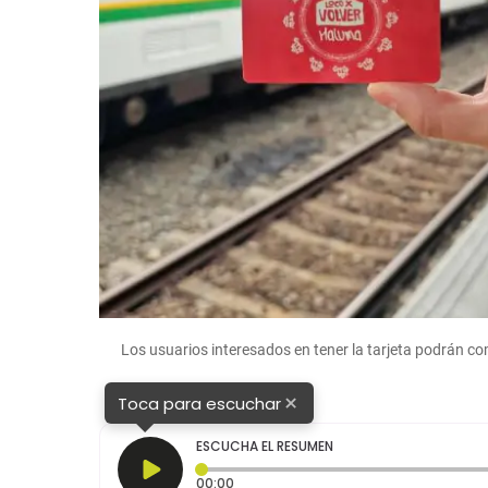
Los usuarios interesados en tener la tarjeta podrán co
×
Toca para escuchar
ESCUCHA EL RESUMEN
Tiempo transcurrido: 0 segundos
00:00