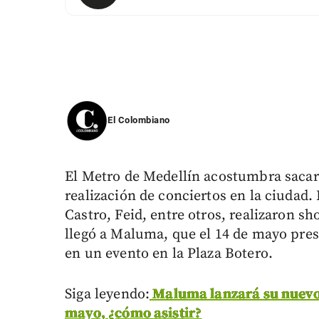
El Colombiano
El Metro de Medellín acostumbra sacar 
realización de conciertos en la ciudad.
Castro, Feid, entre otros, realizaron sh
llegó a Maluma, que el 14 de mayo pre
en un evento en la Plaza Botero.
Siga leyendo:
Maluma lanzará su nuevo d
mayo, ¿cómo asistir?