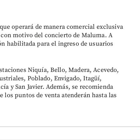
que operará de manera comercial exclusiva
., con motivo del concierto de Maluma. A
ión habilitada para el ingreso de usuarios
 estaciones Niquía, Bello, Madera, Acevedo,
striales, Poblado, Envigado, Itagüí,
ucía y San Javier. Además, se recomienda
ue los puntos de venta atenderán hasta las