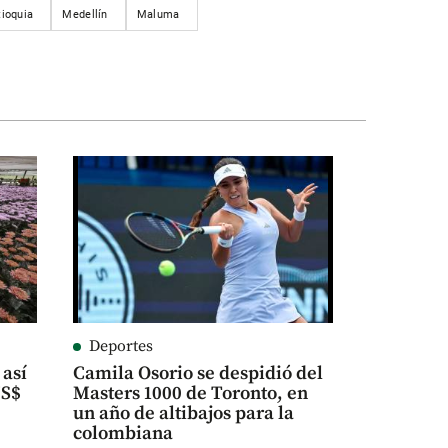
tioquia
Medellín
Maluma
Deportes
 así
Camila Osorio se despidió del
US$
Masters 1000 de Toronto, en
un año de altibajos para la
colombiana