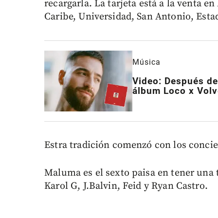
recargarla. La tarjeta está a la venta e
Caribe, Universidad, San Antonio, Esta
Música
Video: Después de
álbum Loco x Volv
Estra tradición comenzó con los conci
Maluma es el sexto paisa en tener una 
Karol G, J.Balvin, Feid y Ryan Castro.