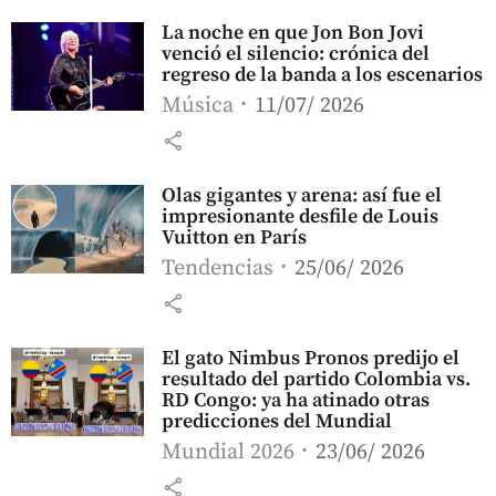
La noche en que Jon Bon Jovi
venció el silencio: crónica del
regreso de la banda a los escenarios
Música
11/07/ 2026
share
Olas gigantes y arena: así fue el
impresionante desfile de Louis
Vuitton en París
Tendencias
25/06/ 2026
share
El gato Nimbus Pronos predijo el
resultado del partido Colombia vs.
RD Congo: ya ha atinado otras
predicciones del Mundial
Mundial 2026
23/06/ 2026
share