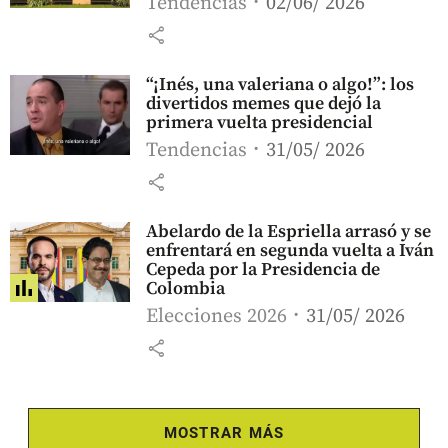
Tendencias
02/06/ 2026
share
“¡Inés, una valeriana o algo!”: los
divertidos memes que dejó la
primera vuelta presidencial
Tendencias
31/05/ 2026
share
Abelardo de la Espriella arrasó y se
enfrentará en segunda vuelta a Iván
Cepeda por la Presidencia de
Colombia
Elecciones 2026
31/05/ 2026
share
MOSTRAR MÁS