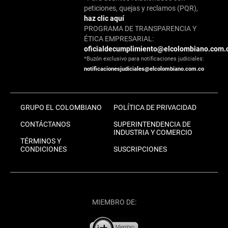
peticiones, quejas y reclamos (PQR),
haz clic aquí
PROGRAMA DE TRANSPARENCIA Y
ÉTICA EMPRESARIAL:
oficialdecumplimiento@elcolombiano.com.
*Buzón exclusivo para notificaciones judiciales:
notificacionesjudiciales@elcolombiano.com.co
GRUPO EL COLOMBIANO
POLÍTICA DE PRIVACIDAD
CONTÁCTANOS
SUPERINTENDENCIA DE
INDUSTRIA Y COMERCIO
TÉRMINOS Y
CONDICIONES
SUSCRIPCIONES
MIEMBRO DE: