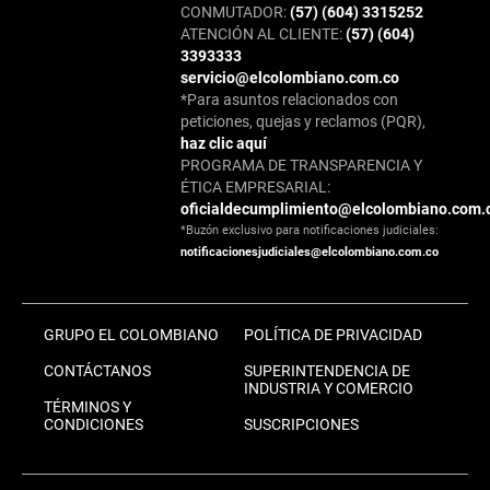
CONMUTADOR:
(57) (604) 3315252
ATENCIÓN AL CLIENTE:
(57) (604)
3393333
servicio@elcolombiano.com.co
*Para asuntos relacionados con
peticiones, quejas y reclamos (PQR),
haz clic aquí
PROGRAMA DE TRANSPARENCIA Y
ÉTICA EMPRESARIAL:
oficialdecumplimiento@elcolombiano.com.
*Buzón exclusivo para notificaciones judiciales:
notificacionesjudiciales@elcolombiano.com.co
GRUPO EL COLOMBIANO
POLÍTICA DE PRIVACIDAD
CONTÁCTANOS
SUPERINTENDENCIA DE
INDUSTRIA Y COMERCIO
TÉRMINOS Y
CONDICIONES
SUSCRIPCIONES