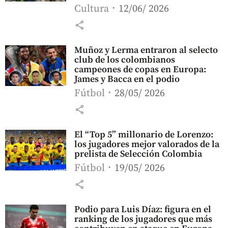
Cultura
12/06/ 2026
share
Muñoz y Lerma entraron al selecto
club de los colombianos
campeones de copas en Europa:
James y Bacca en el podio
Fútbol
28/05/ 2026
share
El “Top 5” millonario de Lorenzo:
los jugadores mejor valorados de la
prelista de Selección Colombia
Fútbol
19/05/ 2026
share
Podio para Luis Díaz: figura en el
ranking de los jugadores que más