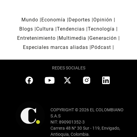
Mundo
Economía
Deportes
Opinión
Blogs
Cultura
Tendencias
Tecnología
Entretenimiento
Multimedia
Generación
Especiales marcas aliadas
Pódcast
REDES SOCIALES
COPYRIGHT © 2026 EL COLOMBIANO
S.A.S
NIT: 890901352-3
Carrera 48 N° 30 Sur - 119, Envigado,
Antioquia, Colombia.