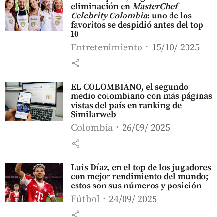
eliminación en
MasterChef
Celebrity Colombia
: uno de los
favoritos se despidió antes del top
10
Entretenimiento
15/10/ 2025
share
EL COLOMBIANO, el segundo
medio colombiano con más páginas
vistas del país en ranking de
Similarweb
Colombia
26/09/ 2025
share
Luis Díaz, en el top de los jugadores
con mejor rendimiento del mundo;
estos son sus números y posición
Fútbol
24/09/ 2025
share