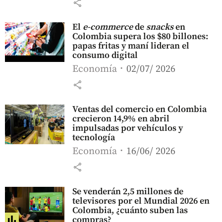
share
El
e-commerce
de
snacks
en
Colombia supera los $80 billones:
papas fritas y maní lideran el
consumo digital
Economía
02/07/ 2026
share
Ventas del comercio en Colombia
crecieron 14,9% en abril
impulsadas por vehículos y
tecnología
Economía
16/06/ 2026
share
Se venderán 2,5 millones de
televisores por el Mundial 2026 en
Colombia, ¿cuánto suben las
compras?