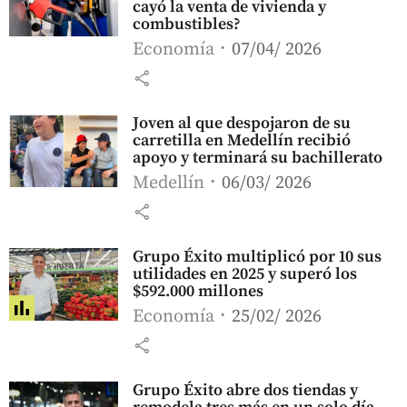
cayó la venta de vivienda y
combustibles?
Economía
07/04/ 2026
share
Joven al que despojaron de su
carretilla en Medellín recibió
apoyo y terminará su bachillerato
Medellín
06/03/ 2026
share
Grupo Éxito multiplicó por 10 sus
utilidades en 2025 y superó los
$592.000 millones
Economía
25/02/ 2026
share
Grupo Éxito abre dos tiendas y