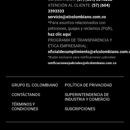
ATENCIÓN AL CLIENTE:
(57) (604)
3393333
servicio@elcolombiano.com.co
*Para asuntos relacionados con
peticiones, quejas y reclamos (PQR),
haz clic aquí
PROGRAMA DE TRANSPARENCIA Y
ÉTICA EMPRESARIAL:
oficialdecumplimiento@elcolombiano.com.
*Buzón exclusivo para notificaciones judiciales:
notificacionesjudiciales@elcolombiano.com.co
GRUPO EL COLOMBIANO
POLÍTICA DE PRIVACIDAD
CONTÁCTANOS
SUPERINTENDENCIA DE
INDUSTRIA Y COMERCIO
TÉRMINOS Y
CONDICIONES
SUSCRIPCIONES