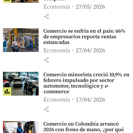
Economía
27/05/ 2026
share
Comercio se enfría en el país: 66%
de empresarios reporta ventas
estancadas
Economía
27/04/ 2026
share
Comercio minorista creció 10,9% en
febrero impulsado por sector
automotor, tecnológico y
e-
commerce
Economía
17/04/ 2026
share
Comercio en Colombia arrancó
2026 con freno de mano, ¿por qué