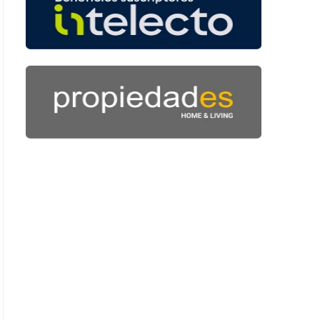
: 49 segundos