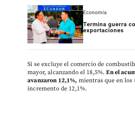
Economía
Termina guerra co
exportaciones
Si se excluye el comercio de combustibl
mayor, alcanzando el 18,5%.
En el acum
avanzaron 12,1%,
mientras que en los 
incremento de 12,1%.