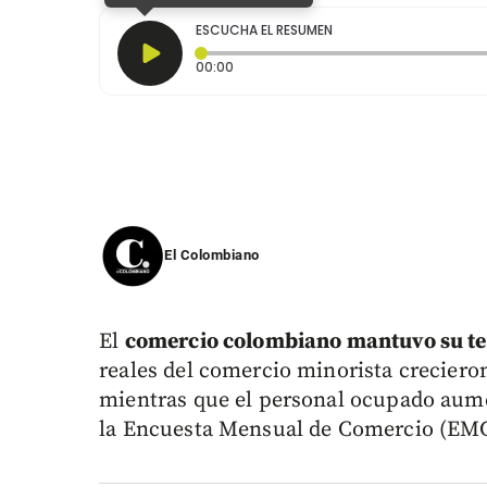
ESCUCHA EL RESUMEN
Tiempo transcurrido: 0 segundos
00:00
El Colombiano
El
comercio colombiano mantuvo su ten
reales del comercio minorista creciero
mientras que el personal ocupado aume
la Encuesta Mensual de Comercio (EMC