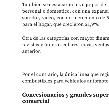
También se destacaron los equipos de 
personal o doméstico, con una expansió
sonido y video, con un incremento de 
para el hogar, que crecieron 21,9%.
Otra de las categorías con mayor dinami
revistas y útiles escolares, cuyas venta
anterior.
Por el contrario, la única línea que reg
combustibles para vehículos automotor
Concesionarios y grandes superf
comercial