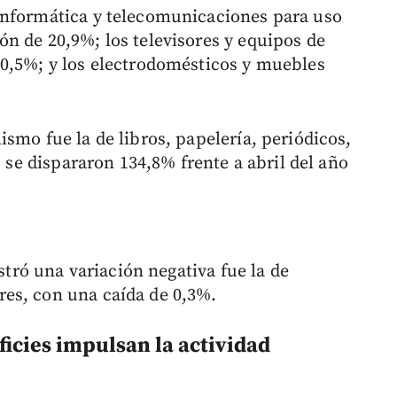
informática y telecomunicaciones para uso
n de 20,9%; los televisores y equipos de
50,5%; y los electrodomésticos y muebles
smo fue la de libros, papelería, periódicos,
s se dispararon 134,8% frente a abril del año
istró una variación negativa fue la de
es, con una caída de 0,3%.
icies impulsan la actividad