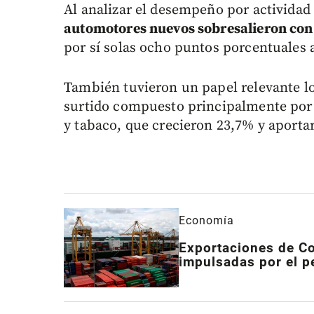
Al analizar el desempeño por activida
automotores nuevos sobresalieron con
por sí solas ocho puntos porcentuales a
También tuvieron un papel relevante l
surtido compuesto principalmente por 
y tabaco, que crecieron 23,7% y aporta
Economía
Exportaciones de Co
impulsadas por el pe