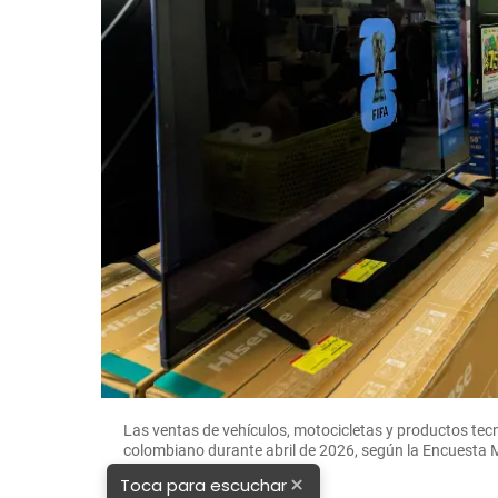
Las ventas de vehículos, motocicletas y productos tec
colombiano durante abril de 2026, según la Encuesta
×
Toca para escuchar