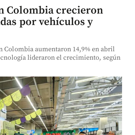
en Colombia crecieron
adas por vehículos y
en Colombia aumentaron 14,9% en abril
ecnología lideraron el crecimiento, según