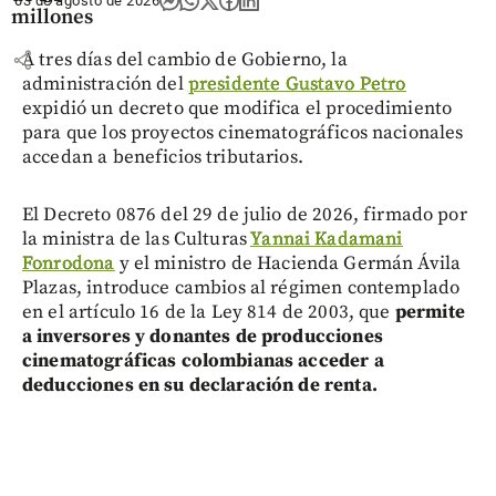
03 de agosto de 2026
millones
share
A tres días del cambio de Gobierno, la
administración del
presidente Gustavo Petro
expidió un decreto que modifica el procedimiento
para que los proyectos cinematográficos nacionales
accedan a beneficios tributarios.
El Decreto 0876 del 29 de julio de 2026, firmado por
la ministra de las Culturas
Yannai Kadamani
Fonrodona
y el ministro de Hacienda Germán Ávila
Plazas, introduce cambios al régimen contemplado
en el artículo 16 de la Ley 814 de 2003, que
pe
rmite
a inversores y donantes de producciones
cinematográficas colombianas acceder a
deducciones en su declaración de renta.