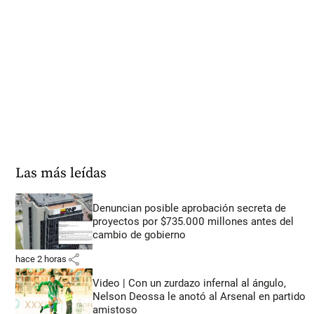
Las más leídas
Denuncian posible aprobación secreta de
proyectos por $735.000 millones antes del
cambio de gobierno
share
hace 2 horas
Video | Con un zurdazo infernal al ángulo,
Nelson Deossa le anotó al Arsenal en partido
amistoso