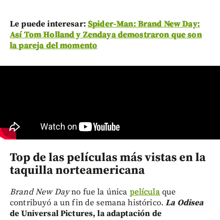
Le puede interesar:
Spider-Man: Brand New Day:
Así Tom Holland y Zendaya demostraron que son
la pareja del momento
Top de las películas más vistas en la
taquilla norteamericana
Brand New Day
no fue la única
película
que
contribuyó a un fin de semana histórico.
La Odisea
de Universal Pictures, la adaptación de