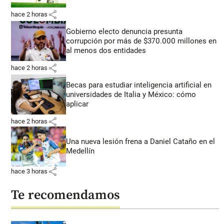
share
hace 2 horas
Gobierno electo denuncia presunta
corrupción por más de $370.000 millones en
al menos dos entidades
share
hace 2 horas
Becas para estudiar inteligencia artificial en
universidades de Italia y México: cómo
aplicar
share
hace 2 horas
Una nueva lesión frena a Daniel Cataño en el
Medellín
share
hace 3 horas
Te recomendamos