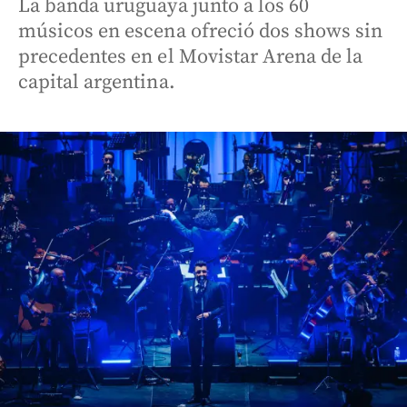
La banda uruguaya junto a los 60
músicos en escena ofreció dos shows sin
precedentes en el Movistar Arena de la
capital argentina.