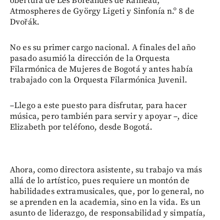
obertura de Les Boréandes de Rameau,
Atmospheres de György Ligeti y Sinfonía n.º 8 de
Dvořák.
No es su primer cargo nacional. A finales del año
pasado asumió la dirección de la Orquesta
Filarmónica de Mujeres de Bogotá y antes había
trabajado con la Orquesta Filarmónica Juvenil.
–Llego a este puesto para disfrutar, para hacer
música, pero también para servir y apoyar –, dice
Elizabeth por teléfono, desde Bogotá.
Ahora, como directora asistente, su trabajo va más
allá de lo artístico, pues requiere un montón de
habilidades extramusicales, que, por lo general, no
se aprenden en la academia, sino en la vida. Es un
asunto de liderazgo, de responsabilidad y simpatía,