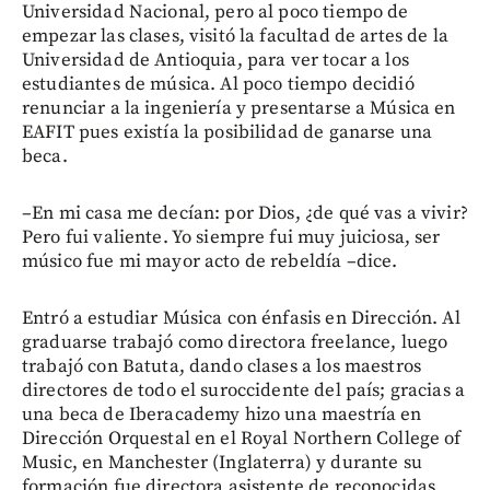
Universidad Nacional, pero al poco tiempo de
empezar las clases, visitó la facultad de artes de la
Universidad de Antioquia, para ver tocar a los
estudiantes de música. Al poco tiempo decidió
renunciar a la ingeniería y presentarse a Música en
EAFIT pues existía la posibilidad de ganarse una
beca.
–En mi casa me decían: por Dios, ¿de qué vas a vivir?
Pero fui valiente. Yo siempre fui muy juiciosa, ser
músico fue mi mayor acto de rebeldía –dice.
Entró a estudiar Música con énfasis en Dirección. Al
graduarse trabajó como directora freelance, luego
trabajó con Batuta, dando clases a los maestros
directores de todo el suroccidente del país; gracias a
una beca de Iberacademy hizo una maestría en
Dirección Orquestal en el Royal Northern College of
Music, en Manchester (Inglaterra) y durante su
formación fue directora asistente de reconocidas