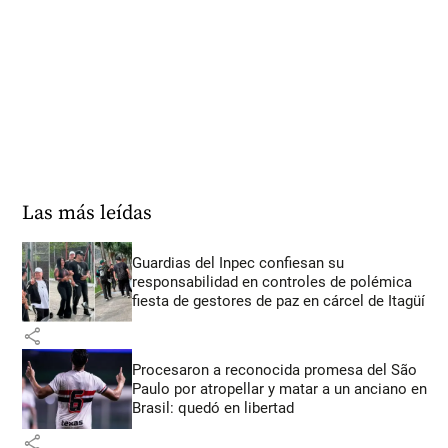
Las más leídas
Guardias del Inpec confiesan su
responsabilidad en controles de polémica
fiesta de gestores de paz en cárcel de Itagüí
share
Procesaron a reconocida promesa del São
Paulo por atropellar y matar a un anciano en
Brasil: quedó en libertad
share