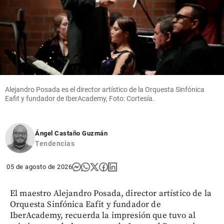
Alejandro Posada es el director artístico de la Orquesta Sinfónica
Eafit y fundador de IberAcademy, Foto: Cortesía.
Ángel Castaño Guzmán
Tendencias
05 de agosto de 2026
El maestro Alejandro Posada, director artístico de la
Orquesta Sinfónica Eafit y fundador de
IberAcademy, recuerda la impresión que tuvo al