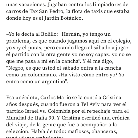
unas vacaciones. Jugaban contra los limpiadores de
carros de Tax San Pedro, la flota de taxis que estaba
donde hoy es el Jardín Botánico.
–Yo le decía al Bolillo: “Hernán, yo tengo un
problema, es que cuando jugamos aquí en el colegio,
yo soy el putas, pero cuando llego el sábado a jugar
el partido con la otra gente yo no soy capaz, yo no se
que me pasa a mí en la cancha”. Y él me digo,
“Negro, es que usted el sábado entra a la cancha
como un colombiano. ¿Ha visto cómo entro yo? Yo
entro como un argentino”.
Esa anécdota, Carlos Mario se la contó a Cristina
años después, cuando fueron a Tel Aviv para ver el
partido Israel vs. Colombia por el repechaje para el
Mundial de Italia 90. Y Cristina escribió una crónica
del viaje, de la gente que fue a acompañar a la
selección. Había de todo: mafiosos, chanceras,