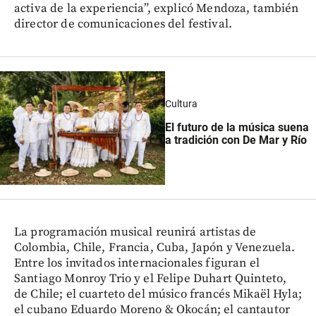
activa de la experiencia”, explicó Mendoza, también
director de comunicaciones del festival.
Cultura
El futuro de la música suena
a tradición con De Mar y Río
La programación musical reunirá artistas de
Colombia, Chile, Francia, Cuba, Japón y Venezuela.
Entre los invitados internacionales figuran el
Santiago Monroy Trio y el Felipe Duhart Quinteto,
de Chile; el cuarteto del músico francés Mikaël Hyla;
el cubano Eduardo Moreno & Okocán; el cantautor