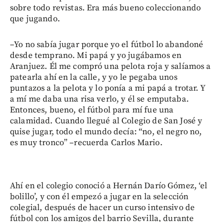
sobre todo revistas. Era más bueno coleccionando
que jugando.
–Yo no sabía jugar porque yo el fútbol lo abandoné
desde temprano. Mi papá y yo jugábamos en
Aranjuez. Él me compró una pelota roja y salíamos a
patearla ahí en la calle, y yo le pegaba unos
puntazos a la pelota y lo ponía a mi papá a trotar. Y
a mí me daba una risa verlo, y él se emputaba.
Entonces, bueno, el fútbol para mí fue una
calamidad. Cuando llegué al Colegio de San José y
quise jugar, todo el mundo decía: “no, el negro no,
es muy tronco” –recuerda Carlos Mario.
Ahí en el colegio conoció a Hernán Darío Gómez, ‘el
bolillo’, y con él empezó a jugar en la selección
colegial, después de hacer un curso intensivo de
fútbol con los amigos del barrio Sevilla, durante