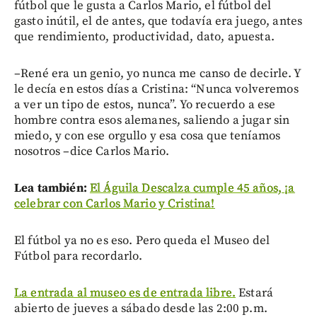
fútbol que le gusta a Carlos Mario, el fútbol del
gasto inútil, el de antes, que todavía era juego, antes
que rendimiento, productividad, dato, apuesta.
–René era un genio, yo nunca me canso de decirle. Y
le decía en estos días a Cristina: “Nunca volveremos
a ver un tipo de estos, nunca”. Yo recuerdo a ese
hombre contra esos alemanes, saliendo a jugar sin
miedo, y con ese orgullo y esa cosa que teníamos
nosotros –dice Carlos Mario.
Lea también:
El Águila Descalza cumple 45 años, ¡a
celebrar con Carlos Mario y Cristina!
El fútbol ya no es eso. Pero queda el Museo del
Fútbol para recordarlo.
La entrada al museo es de entrada libre.
Estará
abierto de jueves a sábado desde las 2:00 p.m.