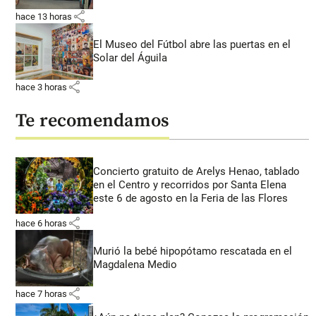
share
hace 13 horas
El Museo del Fútbol abre las puertas en el
Solar del Águila
share
hace 3 horas
Te recomendamos
Concierto gratuito de Arelys Henao, tablado
en el Centro y recorridos por Santa Elena
este 6 de agosto en la Feria de las Flores
share
hace 6 horas
Murió la bebé hipopótamo rescatada en el
Magdalena Medio
share
hace 7 horas