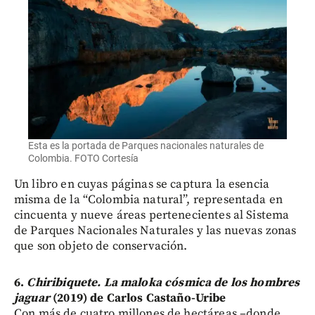
Esta es la portada de Parques nacionales naturales de
Colombia. FOTO Cortesía
Un libro en cuyas páginas se captura la esencia
misma de la “Colombia natural”, representada en
cincuenta y nueve áreas pertenecientes al Sistema
de Parques Nacionales Naturales y las nuevas zonas
que son objeto de conservación.
6.
Chiribiquete. La maloka cósmica de los hombres
jaguar
(2019) de Carlos Castaño-Uribe
Con más de cuatro millones de hectáreas –donde