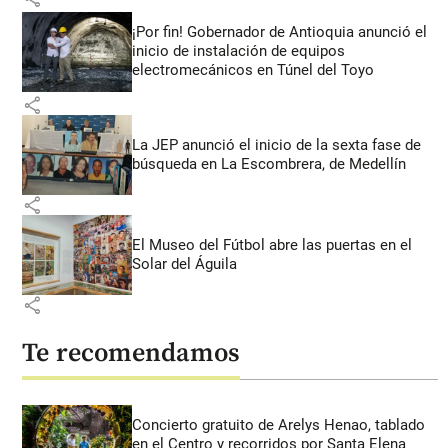
¡Por fin! Gobernador de Antioquia anunció el
inicio de instalación de equipos
electromecánicos en Túnel del Toyo
share
La JEP anunció el inicio de la sexta fase de
búsqueda en La Escombrera, de Medellín
share
El Museo del Fútbol abre las puertas en el
Solar del Águila
share
Te recomendamos
Concierto gratuito de Arelys Henao, tablado
en el Centro y recorridos por Santa Elena