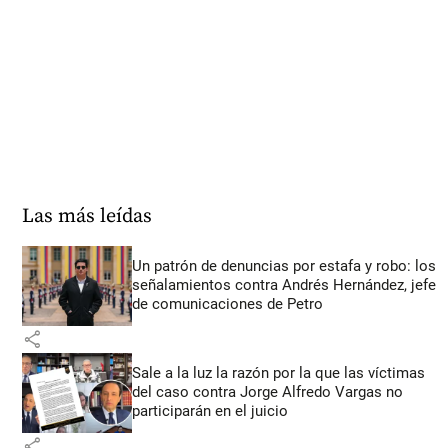
Las más leídas
Un patrón de denuncias por estafa y robo: los
señalamientos contra Andrés Hernández, jefe
de comunicaciones de Petro
share
Sale a la luz la razón por la que las víctimas
del caso contra Jorge Alfredo Vargas no
participarán en el juicio
share