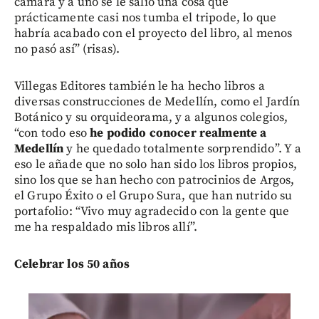
cámara y a uno se le salió una cosa que
prácticamente casi nos tumba el tripode, lo que
habría acabado con el proyecto del libro, al menos
no pasó así” (risas).
Villegas Editores también le ha hecho libros a
diversas construcciones de Medellín, como el Jardín
Botánico y su orquideorama, y a algunos colegios,
“con todo eso
he podido conocer realmente a
Medellín
y he quedado totalmente sorprendido”. Y a
eso le añade que no solo han sido los libros propios,
sino los que se han hecho con patrocinios de Argos,
el Grupo Éxito o el Grupo Sura, que han nutrido su
portafolio: “Vivo muy agradecido con la gente que
me ha respaldado mis libros allí”.
Celebrar los 50 años