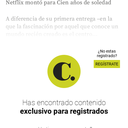
Netflix montó para Cien años de soledad
A diferencia de su primera entrega –en la
que la fascinación por aquel que conoce un
mundo recién creado es el centro...
¿No estas
registrado?
REGÍSTRATE
Has encontrado contenido
exclusivo para registrados