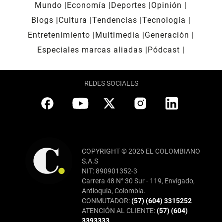
Mundo
Economía
Deportes
Opinión
Blogs
Cultura
Tendencias
Tecnología
Entretenimiento
Multimedia
Generación
Especiales marcas aliadas
Pódcast
REDES SOCIALES
COPYRIGHT © 2026 EL COLOMBIANO
S.A.S
NIT: 890901352-3
Carrera 48 N° 30 Sur - 119, Envigado,
Antioquia, Colombia.
CONMUTADOR:
(57) (604) 3315252
ATENCIÓN AL CLIENTE:
(57) (604)
3393333