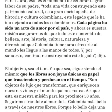
Para Laura, este es el momento de celebrar la gran
labor de su padre, “toda una vida construyendo este
patrimonio cultural, esta gran enciclopedia de
historia y cultura colombiana, este legado que le ha
ido dejando a todos los colombianos.
Cada página ha
sido un acto de amor por el país
, y ahora es nuestra
misión asegurarnos de que todo este contenido de
belleza, arte, historia, cultura, naturaleza y
diversidad que Colombia tiene para ofrecerle al
mundo les llegue a las manos de todos. Y, por
supuesto, continuar construyendo este legado”, dijo.
El objetivo, sea el tamaño que sea, sigue siendo el
mismo:
que los libros son joyas únicas en papel
que trascienden y perduran en el tiempo.
“Son
objetos de lujo que transforman, que enriquecen
nuestras vidas y el mundo que nos rodea. Así que
esta es nuestra misión para los próximos 50 años.
Seguir mostrándole al mundo la Colombia más bella
a través de nuestros libros. Porque lo bello deja una