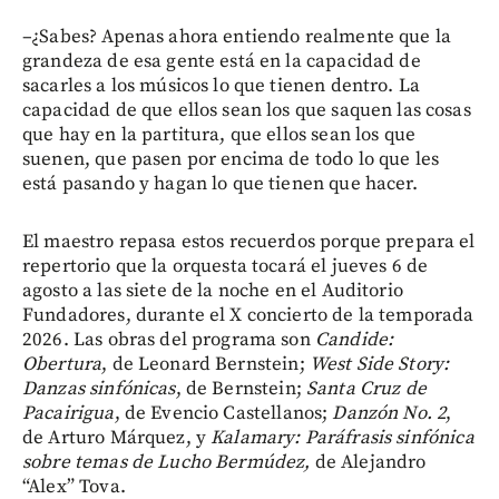
–¿Sabes? Apenas ahora entiendo realmente que la
grandeza de esa gente está en la capacidad de
sacarles a los músicos lo que tienen dentro. La
capacidad de que ellos sean los que saquen las cosas
que hay en la partitura, que ellos sean los que
suenen, que pasen por encima de todo lo que les
está pasando y hagan lo que tienen que hacer.
El maestro repasa estos recuerdos porque prepara el
repertorio que la orquesta tocará el jueves 6 de
agosto a las siete de la noche en el Auditorio
Fundadores, durante el X concierto de la temporada
2026. Las obras del programa son
Candide:
Obertura
, de Leonard Bernstein;
West Side Story:
Danzas sinfónicas
, de Bernstein;
Santa Cruz de
Pacairigua
, de Evencio Castellanos;
Danzón No. 2
,
de Arturo Márquez, y
Kalamary: Paráfrasis sinfónica
sobre temas de Lucho Bermúdez,
de Alejandro
“Alex” Tova.