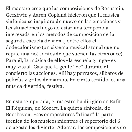
El maestro cree que las composiciones de Bernstein,
Gershwin y Aaron Copland hicieron que la música
sinfónica se inspirara de nuevo en las emociones y
las situaciones luego de estar una temporada
interesada en los métodos de composición de la
segunda escuela de Viena, entre ellos el
dodecafonismo (un sistema musical atonal que no
repite una nota antes de que suenen las otras once).
Para él, la música de ellos –la escuela gringa– es
muy visual. Casi que la gente “ve” durante el
concierto las acciones. Allí hay porrazos, silbatos de
policías y gritos de mambo. En cierto sentido, es una
música divertida, festiva.
En esta temporada, el maestro ha dirigido en Eafit
El Réquiem, de Mozart, La quinta sinfonía, de
Beethoven. Esos compositores “afinan” la parte
técnica de los músicos mientras el repertorio del 6
de agosto los divierte. Además, las composiciones de