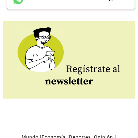
Regístrate al
newsletter
Mundo
Economía
Deportes
Opinión