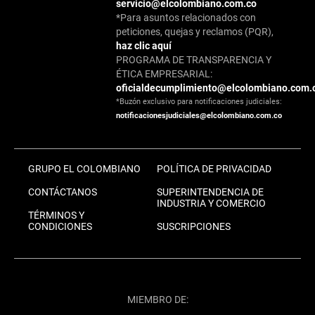
servicio@elcolombiano.com.co
*Para asuntos relacionados con
peticiones, quejas y reclamos (PQR),
haz clic aquí
PROGRAMA DE TRANSPARENCIA Y
ÉTICA EMPRESARIAL:
oficialdecumplimiento@elcolombiano.com.
*Buzón exclusivo para notificaciones judiciales:
notificacionesjudiciales@elcolombiano.com.co
GRUPO EL COLOMBIANO
POLÍTICA DE PRIVACIDAD
CONTÁCTANOS
SUPERINTENDENCIA DE
INDUSTRIA Y COMERCIO
TÉRMINOS Y
CONDICIONES
SUSCRIPCIONES
MIEMBRO DE: