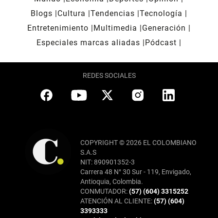
Blogs
Cultura
Tendencias
Tecnología
Entretenimiento
Multimedia
Generación
Especiales marcas aliadas
Pódcast
REDES SOCIALES
COPYRIGHT © 2026 EL COLOMBIANO
S.A.S
NIT: 890901352-3
Carrera 48 N° 30 Sur - 119, Envigado,
Antioquia, Colombia.
CONMUTADOR:
(57) (604) 3315252
ATENCIÓN AL CLIENTE:
(57) (604)
3393333