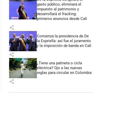
gasto público, eliminará el
impuesto al patrimonio y
desarrollará el fracking:
primeros anuncios desde Cali
share
Comienza la presidencia de De
la Espriella: así fue el juramento
y la imposición de banda en Cali
share
¿Tiene una patineta o cicla
eléctrica? Ojo a las nuevas
reglas para circular en Colombia
share