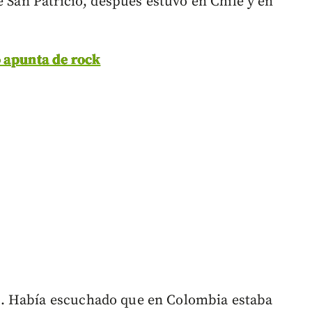
e San Patricio, después estuvo en Chile y en
 apunta de rock
. Había escuchado que en Colombia estaba