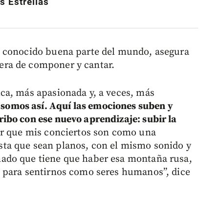
s Estrellas
a conocido buena parte del mundo, asegura
ra de componer y cantar.
ca, más apasionada y, a veces, más
o somos así. Aquí las emociones suben y
ibo con ese nuevo aprendizaje: subir la
r que mis conciertos son como una
ta que sean planos, con el mismo sonido y
ado que tiene que haber esa montaña rusa,
 para sentirnos como seres humanos”, dice