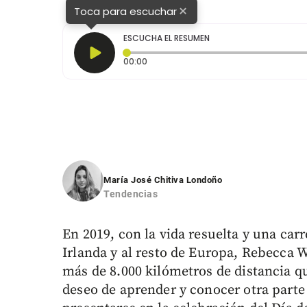
×
Toca para escuchar
ESCUCHA EL RESUMEN
Tiempo transcurrido: 0 segundos
00:00
María José Chitiva Londoño
Tendencias
En 2019, con la vida resuelta y una carr
Irlanda y al resto de Europa, Rebecca 
más de 8.000 kilómetros de distancia q
deseo de aprender y conocer otra parte