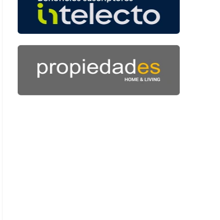
 42 segundos