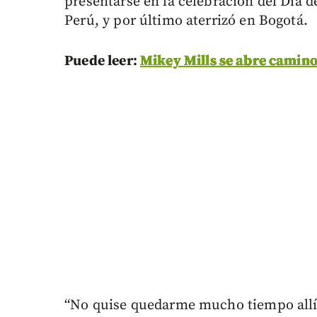
presentarse en la celebración del Día d
Perú, y por último aterrizó en Bogotá.
Puede leer:
Mikey Mills se abre camino
“No quise quedarme mucho tiempo allí