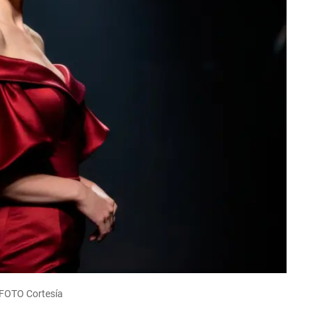
 FOTO Cortesía