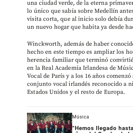
una ciudad verde, de la eterna primaver
lo único que sabía sobre Medellín antes
visita corta, que al inicio solo debía 
un nuevo hogar que habita ya desde hac
Winckworth, además de haber conocido
hecho en este tiempo es ampliar los ho
herencia familiar que terminó convirti
en la Real Academia Irlandesa de Músi
Vocal de París y a los 16 años comenzó
conjunto vocal irlandés reconocido a ni
Estados Unidos y el resto de Europa.
Música
“Hemos llegado hasta 