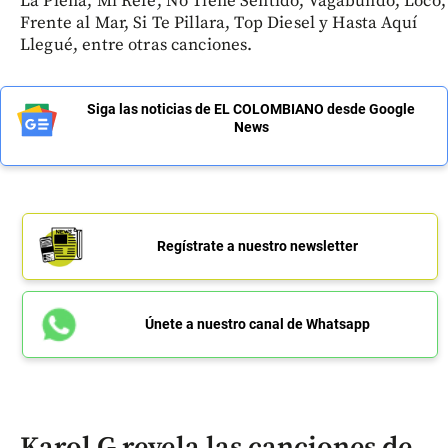
La Plena, Mi Refe, No Tiene Sentido, Vagabundo, Loco,
Frente al Mar, Si Te Pillara, Top Diesel y Hasta Aquí
Llegué, entre otras canciones.
Siga las noticias de EL COLOMBIANO desde Google
News
Regístrate a nuestro newsletter
Únete a nuestro canal de Whatsapp
Karol G revela las canciones de