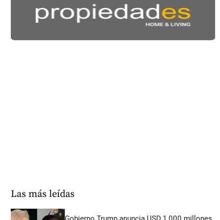
Las más leídas
Gobierno Trump anuncia USD 1.000 millones