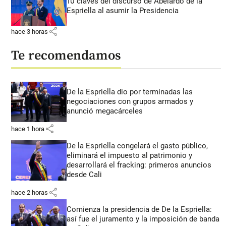
10 claves del discurso de Abelardo de la
Espriella al asumir la Presidencia
share
hace 3 horas
Te recomendamos
De la Espriella dio por terminadas las
negociaciones con grupos armados y
anunció megacárceles
share
hace 1 hora
De la Espriella congelará el gasto público,
eliminará el impuesto al patrimonio y
desarrollará el fracking: primeros anuncios
desde Cali
share
hace 2 horas
Comienza la presidencia de De la Espriella:
así fue el juramento y la imposición de banda