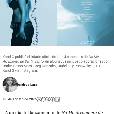
Karol G publicó el listado oficial de las 14 canciones de
No Me
Arrepiento de Sentir Tanto
, un álbum que incluye colaboraciones con
Drake, Bruno Mars, Greg Gonzalez, Judeline y Rusowsky. FOTO:
Karol G vía Instagram.
Andrea Lara
06 de agosto de 2026
A un día del lanzamiento de
No Me Arrepiento de