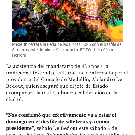
Medellín cerrará la Feria de las Flores 2026 con el Desfile de
Silleteros este domingo 9 de agosto. FOTO: Julio César
Herrera
La asistencia del mandatario de 48 años a la
tradicional festividad cultural fue confirmada por el
presidente del Concejo de Medellín, Alejandro De
Bedout, quien aseguró que el jefe de Estado
acompañará la multitudinaria celebración en la
ciudad.
“Nos confirmó que efectivamente va a estar el
domingo en el desfile de silleteros ya como
presidente”
, señaló De Bedout este sábado 8 de
agosto a
Noticias Telemedellín
. Según los detalles de