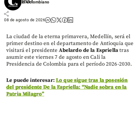
Maradona?
El Colombiano
share
08 de agosto de 2026
La ciudad de la eterna primavera, Medellín, será el
primer destino en el departamento de Antioquia que
visitará el presidente
Abelardo de la Espriella
tras
asumir este viernes 7 de agosto en Cali la
Presidencia de Colombia para el período 2026-2030.
Le puede interesar:
Lo que sigue tras la posesión
del presidente De la Espriella: “Nadie sobra en la
Patria Milagro”