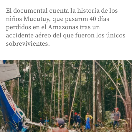
El documental cuenta la historia de los
niños Mucutuy, que pasaron 40 días
perdidos en el Amazonas tras un
accidente aéreo del que fueron los únicos
sobrevivientes.