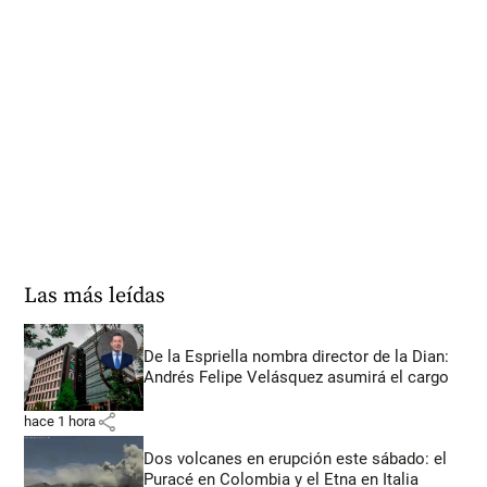
Las más leídas
De la Espriella nombra director de la Dian:
Andrés Felipe Velásquez asumirá el cargo
share
hace 1 hora
Dos volcanes en erupción este sábado: el
Puracé en Colombia y el Etna en Italia