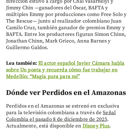
dirección estuvo a cargo por Chai Vasarhelyi y
Jimmy Chin —ganadores del Óscar, BAFTA y
múltiples Emmy por producciones como Free Solo y
The Rescue— junto al realizador colombiano Juan
Camilo Cruz, también ganador de premios Emmy y
BAFTA. Entre los productores figuran Simon Chinn,
Jonathan Chinn, Mark Grieco, Anna Barnes y
Guillermo Galdos.
Lea también:
El actor español Javier Cámara habla
sobre Un poeta y recuerda cómo fue trabajar en
Medellín: “Magia pura para mí”
Dónde ver Perdidos en el Amazonas
Perdidos en el Amazonas se estrenó en exclusiva
para la televisión colombiana a través de
Señal
Colombia el pasado 8 de diciembre de 2025
.
Actualmente, está disponible en
Disney Plus
.