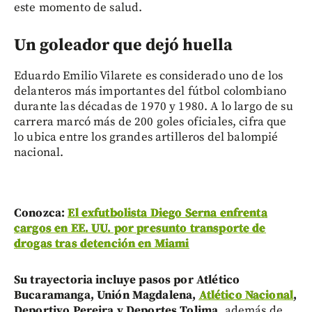
este momento de salud.
Un goleador que dejó huella
Eduardo Emilio Vilarete es considerado uno de los
delanteros más importantes del fútbol colombiano
durante las décadas de 1970 y 1980. A lo largo de su
carrera marcó más de 200 goles oficiales, cifra que
lo ubica entre los grandes artilleros del balompié
nacional.
Conozca:
El exfutbolista Diego Serna enfrenta
cargos en EE. UU. por presunto transporte de
drogas tras detención en Miami
Su trayectoria incluye pasos por Atlético
Bucaramanga, Unión Magdalena,
Atlético Nacional
,
Deportivo Pereira y Deportes Tolima,
además de