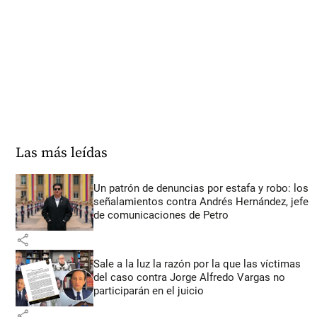
Las más leídas
Un patrón de denuncias por estafa y robo: los
señalamientos contra Andrés Hernández, jefe
de comunicaciones de Petro
share
Sale a la luz la razón por la que las víctimas
del caso contra Jorge Alfredo Vargas no
participarán en el juicio
share