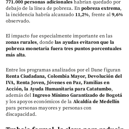
771.000 personas adicionales
habrían quedado por
debajo de la línea de pobreza. En
pobreza extrema
,
la incidencia habría alcanzado
11,2%
, frente al
9,6%
observado.
El impacto fue especialmente importante en las
zonas rurales
, donde
las ayudas evitaron que la
pobreza monetaria fuera tres puntos porcentuales
más alta
.
Entre los programas analizados por el Dane figuran
Renta Ciudadana, Colombia Mayor, Devolución del
IVA, Renta Joven, Jóvenes en Paz, Familias en
Acción, la Ayuda Humanitaria para Catatumbo
,
además del
Ingreso Mínimo Garantizado de Bogotá
y los apoyos económicos de la
Alcaldía de Medellín
para personas mayores y personas con
discapacidad.