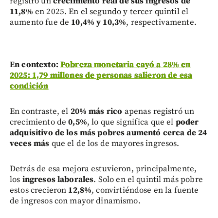
registró un
crecimiento real de sus ingresos de
11,8%
en 2025. En el segundo y tercer quintil el
aumento fue de
10,4% y 10,3%
, respectivamente.
En contexto:
Pobreza monetaria cayó a 28% en
2025: 1,79 millones de personas salieron de esa
condición
En contraste, el
20% más rico
apenas registró un
crecimiento de
0,5%
, lo que significa que el
poder
adquisitivo de los más pobres aumentó cerca de 24
veces más
que el de los de mayores ingresos.
Detrás de esa mejora estuvieron, principalmente,
los
ingresos laborales
. Solo en el quintil más pobre
estos crecieron
12,8%
, convirtiéndose en la fuente
de ingresos con mayor dinamismo.