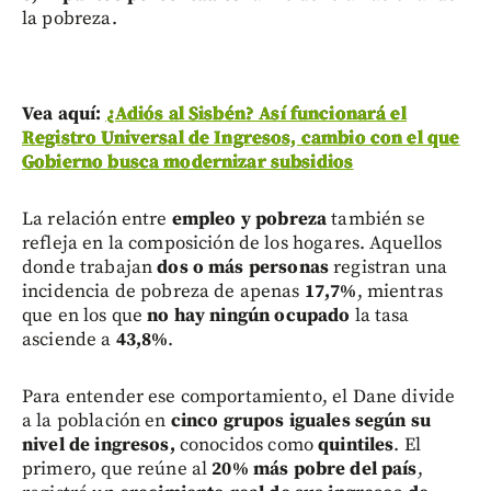
la pobreza.
Vea aquí:
¿Adiós al Sisbén? Así funcionará el
Registro Universal de Ingresos, cambio con el que
Gobierno busca modernizar subsidios
La relación entre
empleo y pobreza
también se
refleja en la composición de los hogares. Aquellos
donde trabajan
dos o más personas
registran una
incidencia de pobreza de apenas
17,7%
, mientras
que en los que
no hay ningún ocupado
la tasa
asciende a
43,8%
.
Para entender ese comportamiento, el Dane divide
a la población en
cinco grupos iguales según su
nivel de ingresos,
conocidos como
quintiles
. El
primero, que reúne al
20% más pobre del país
,