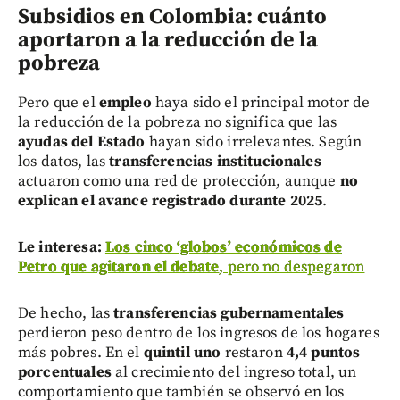
Subsidios en Colombia: cuánto
aportaron a la reducción de la
pobreza
Pero que el
empleo
haya sido el principal motor de
la reducción de la pobreza no significa que las
ayudas del Estado
hayan sido irrelevantes. Según
los datos, las
transferencias institucionales
actuaron como una red de protección, aunque
no
explican el avance registrado durante 2025
.
Le interesa:
Los cinco ‘globos’ económicos de
Petro que agitaron el debate
, pero no despegaron
De hecho, las
transferencias gubernamentales
perdieron peso dentro de los ingresos de los hogares
más pobres. En el
quintil uno
restaron
4,4 puntos
porcentuales
al crecimiento del ingreso total, un
comportamiento que también se observó en los