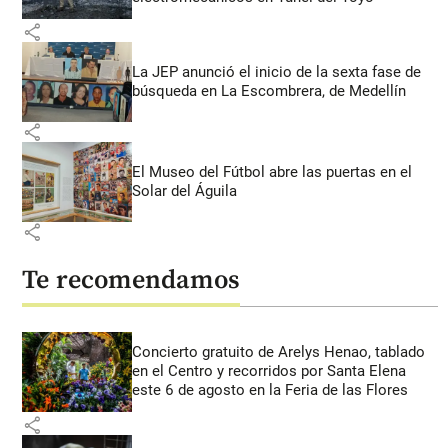
share
La JEP anunció el inicio de la sexta fase de
búsqueda en La Escombrera, de Medellín
share
El Museo del Fútbol abre las puertas en el
Solar del Águila
share
Te recomendamos
Concierto gratuito de Arelys Henao, tablado
en el Centro y recorridos por Santa Elena
este 6 de agosto en la Feria de las Flores
share