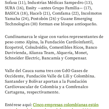
Sofasa (11), Industrias Médicas Sampedro (13),
SURA (16), Essity —antes Grupo Familia— (17),
BASICA (18), Haceb (21), Comfama (22), Incolmotos
Yamaha (24), Postobón (26) y Guane Emerging
Technologies (30) forman ese bloque antioqueño.
Cundinamarca le sigue con varios representantes de
peso como Alpina, la Fundación Cardioinfantil,
Ecopetrol, Colsubsidio, Comestibles Ricos, Banco
Davivienda, Alianza Team, Alquería, Monet,
Schneider Electric, Bancamía y Compensar.
Valle del Cauca suma tres con GdO Gases de
Occidente, Fundación Valle de Lili y Colombina.
Santander y Bolívar aportan a la Fundación
Cardiovascular de Colombia y a Comfenalco
Cartagena, respectivamente.
Entérese aquí:
Cinco empresas colombianas están