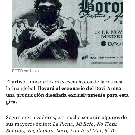
FOTO cortesía
El artista, uno de los más escuchados de la música
latina global,
llevará al escenario del Davi Arena
una producción diseñada exclusivamente para esta
gira.
Según organizadores,
esa noche sonarán algunos de
sus mayores éxitos:
La Plena
,
Mi Refe
,
No Tiene
Sentido
,
Vagabundo
,
Loco
,
Frente al Mar
,
Si Te