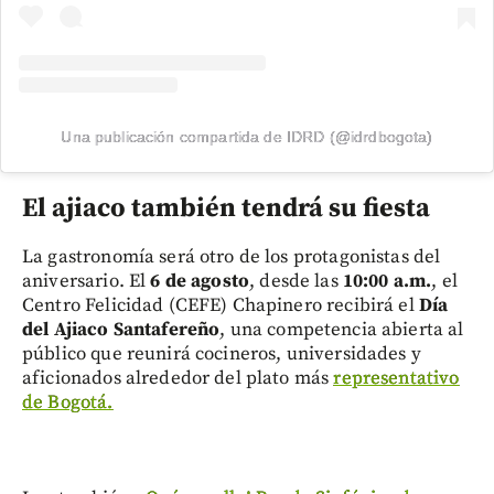
Una publicación compartida de IDRD (@idrdbogota)
El ajiaco también tendrá su fiesta
La gastronomía será otro de los protagonistas del
aniversario. El
6 de agosto
, desde las
10:00 a.m.
, el
Centro Felicidad (CEFE) Chapinero recibirá el
Día
del Ajiaco Santafereño
, una competencia abierta al
público que reunirá cocineros, universidades y
aficionados alrededor del plato más
representativo
de Bogotá.