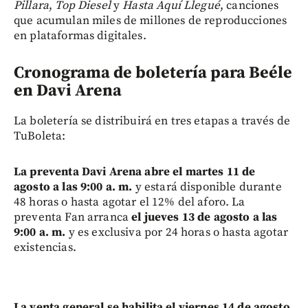
Pillara
,
Top Diesel
y
Hasta Aquí Llegué
, canciones
que acumulan miles de millones de reproducciones
en plataformas digitales.
Cronograma de boletería para Beéle
en Davi Arena
La boletería se distribuirá en tres etapas a través de
TuBoleta:
La preventa Davi Arena abre el martes 11 de
agosto a las 9:00 a. m.
y estará disponible durante
48 horas o hasta agotar el 12% del aforo. La
preventa Fan arranca
el jueves 13 de agosto a las
9:00 a. m.
y es exclusiva por 24 horas o hasta agotar
existencias.
La venta general se habilita el viernes 14 de agosto