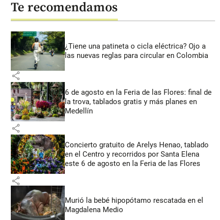
Te recomendamos
¿Tiene una patineta o cicla eléctrica? Ojo a
las nuevas reglas para circular en Colombia
share
6 de agosto en la Feria de las Flores: final de
la trova, tablados gratis y más planes en
Medellín
share
Concierto gratuito de Arelys Henao, tablado
en el Centro y recorridos por Santa Elena
este 6 de agosto en la Feria de las Flores
share
Murió la bebé hipopótamo rescatada en el
Magdalena Medio