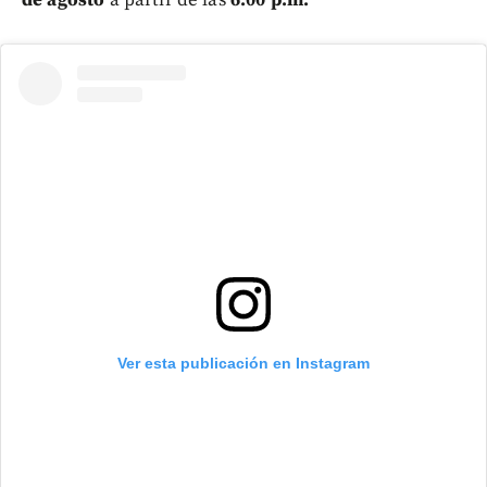
de agosto
a partir de las
6:00 p.m.
Ver esta publicación en Instagram