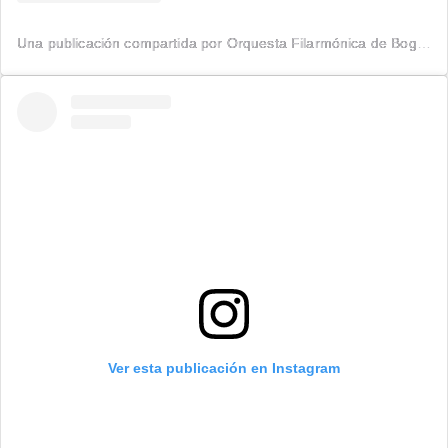
Una publicación compartida por Orquesta Filarmónica de Bogotá (@filarmonibogota)
Ver esta publicación en Instagram