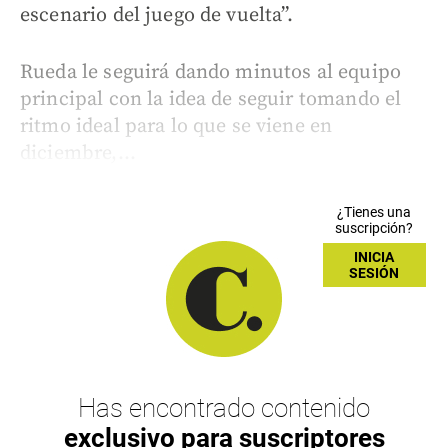
escenario del juego de vuelta”.
Rueda le seguirá dando minutos al equipo
principal con la idea de seguir tomando el
ritmo ideal para lo que se viene en
diciembre,...
¿Tienes una
suscripción?
INICIA
SESIÓN
Has encontrado contenido
exclusivo para suscriptores