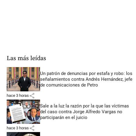
Las más leídas
Un patrón de denuncias por estafa y robo: los
señalamientos contra Andrés Hernández, jefe
de comunicaciones de Petro
share
hace 3 horas
Sale a la luz la razón por la que las víctimas
del caso contra Jorge Alfredo Vargas no
participarán en el juicio
share
hace 3 horas