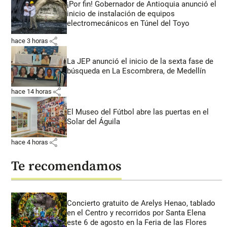
¡Por fin! Gobernador de Antioquia anunció el
inicio de instalación de equipos
electromecánicos en Túnel del Toyo
share
hace 3 horas
La JEP anunció el inicio de la sexta fase de
búsqueda en La Escombrera, de Medellín
share
hace 14 horas
El Museo del Fútbol abre las puertas en el
Solar del Águila
share
hace 4 horas
Te recomendamos
Concierto gratuito de Arelys Henao, tablado
en el Centro y recorridos por Santa Elena
este 6 de agosto en la Feria de las Flores