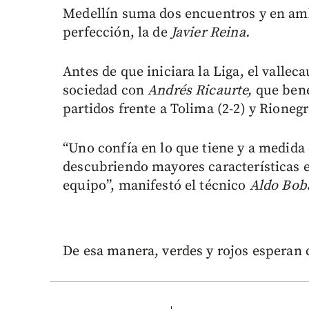
Medellín suma dos encuentros y en amb
perfección, la de
Javier Reina.
Antes de que iniciara la Liga, el vall
sociedad con
Andrés Ricaurte,
que bene
partidos frente a Tolima (2-2) y Rionegr
“Uno confía en lo que tiene y a medida
descubriendo mayores características e
equipo”, manifestó el técnico
Aldo Boba
De esa manera, verdes y rojos esperan 