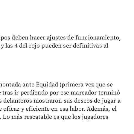
ipos deben hacer ajustes de funcionamiento,
 las 4 del rojo pueden ser definitivas al
emontada ante Equidad (primera vez que se
e tras ir perdiendo por ese marcador terminó
os delanteros mostraron sus deseos de jugar a
e eficaz y eficiente en esa labor. Además, el
s. Lo más rescatable es que los jugadores