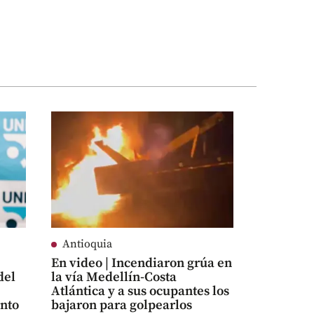
Antioquia
En video | Incendiaron grúa en
del
la vía Medellín-Costa
Atlántica y a sus ocupantes los
ento
bajaron para golpearlos