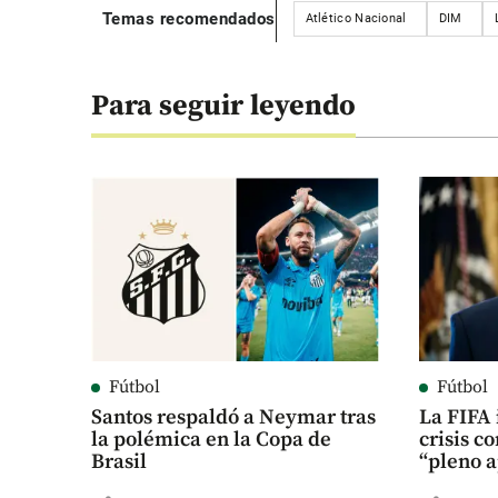
Temas recomendados
Atlético Nacional
DIM
Para seguir leyendo
Fútbol
Fútbol
Santos respaldó a Neymar tras
La FIFA 
la polémica en la Copa de
crisis c
Brasil
“pleno a