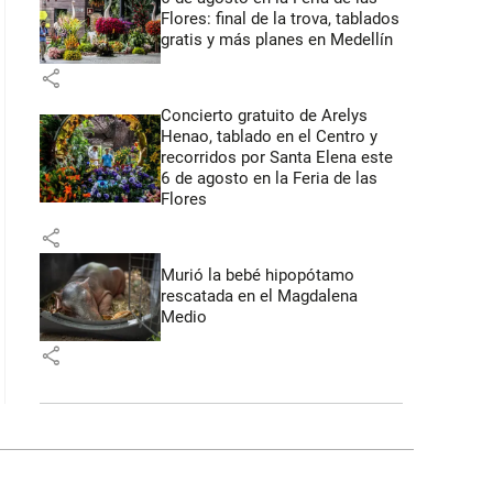
Flores: final de la trova, tablados
gratis y más planes en Medellín
share
Concierto gratuito de Arelys
Henao, tablado en el Centro y
recorridos por Santa Elena este
6 de agosto en la Feria de las
Flores
share
Murió la bebé hipopótamo
rescatada en el Magdalena
Medio
share