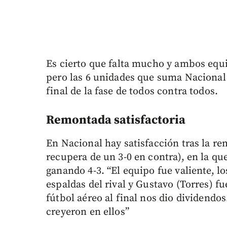
Es cierto que falta mucho y ambos equ
pero las 6 unidades que suma Nacional y
final de la fase de todos contra todos.
Remontada satisfactoria
En Nacional hay satisfacción tras la r
recupera de un 3-0 en contra), en la qu
ganando 4-3. “El equipo fue valiente, l
espaldas del rival y Gustavo (Torres) fu
fútbol aéreo al final nos dio dividendo
creyeron en ellos”