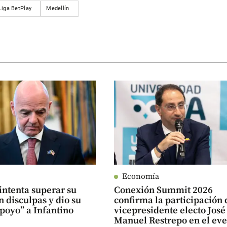
Liga BetPlay
Medellín
Economía
intenta superar su
Conexión Summit 2026
on disculpas y dio su
confirma la participación 
poyo” a Infantino
vicepresidente electo José
Manuel Restrepo en el ev