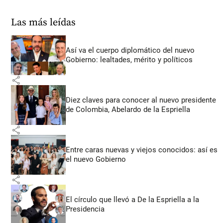
Las más leídas
Así va el cuerpo diplomático del nuevo
Gobierno: lealtades, mérito y políticos
share
Diez claves para conocer al nuevo presidente
de Colombia, Abelardo de la Espriella
share
Entre caras nuevas y viejos conocidos: así es
el nuevo Gobierno
share
El círculo que llevó a De la Espriella a la
Presidencia