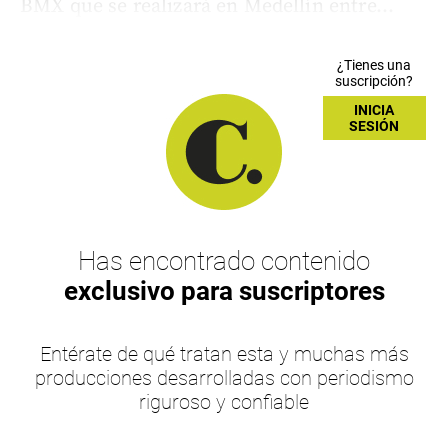
BMX que se realizará en Medellín entre...
¿Tienes una
suscripción?
INICIA
SESIÓN
Has encontrado contenido
exclusivo para suscriptores
Entérate de qué tratan esta y muchas más
producciones desarrolladas con periodismo
riguroso y confiable