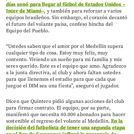
días sonó para llegar al fútbol de Estados Unidos
–
Inter de Miami
–
, y también para reforzar a varios
equipos brasileños. Sin embargo, el corazón decantó
el futuro del volante paisa, confeso hincha del
Equipo del Pueblo.
“Ustedes saben que el amor por el Medellín supera
cualquier tipo de cosa. Estoy muy feliz, muy
contento. Viviendo un sueño para mi familia y mis
seres querido. Este es el equipo que amo. Agradezco
a la junta directiva, al club y ahora faltan ustedes
para que llenemos el estadio para que cada que
juegue el DIM sea una fiesta”, aseguró el jugador.
Dicen que Quintero pidió algunas acciones del club
para firmar contrato. El equipo, por su parte,
manifestó que necesita 40.000 abonados para hacer
sostenible el regreso del volante al Medellín.
En la
decisión del futbolista de tener una segunda etapa