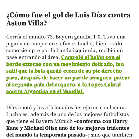
¿Cómo fue el gol de Luis Díaz contra
Aston Villa?
Corría el minuto 73. Bayern ganaba 1-0. Tuvo una
jugada de ataque en su favor. Lucho, bien tirado
como siempre por la banda izquierda, recibió un
pase entrando al área.
Controló el balón con el
borde externo con un movimiento delicado, tan
sutil que la bola quedó cerca de su pie derecho
para, después de hacer un par de amagues, patear
al segundo palo del arquero, a lo Lopes Cabral
contra Argentina en el Mundial.
Díaz anotó y los aficionados festejaron con locura.
Lucho es, además de uno de los mejores futbolistas
que tiene el Bayern Múnich
–
conforma con Harry
Kane y Michael Olise uno de los mejores tridentes
del mundo la temporada pasada
–
;
sino que también