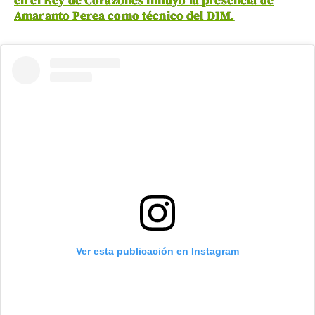
en el Rey de Corazones influyó la presencia de
Amaranto Perea como técnico del DIM.
Ver esta publicación en Instagram