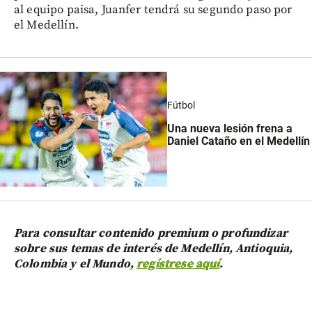
al equipo paisa, Juanfer tendrá su segundo paso por
el Medellín.
Fútbol
Una nueva lesión frena a
Daniel Cataño en el Medellín
Para consultar contenido premium o profundizar
sobre sus temas de interés de Medellín, Antioquia,
Colombia y el Mundo,
regístrese aquí
.