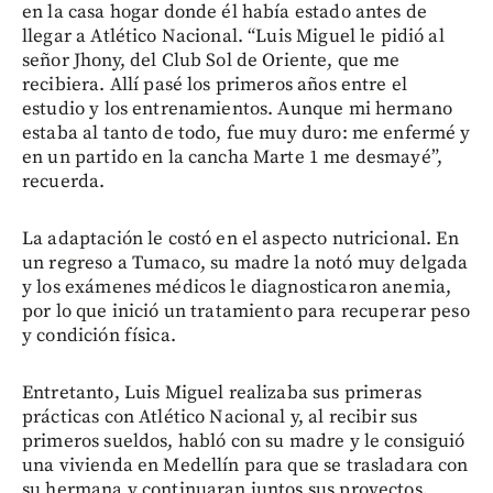
en la casa hogar donde él había estado antes de
llegar a Atlético Nacional. “Luis Miguel le pidió al
señor Jhony, del Club Sol de Oriente, que me
recibiera. Allí pasé los primeros años entre el
estudio y los entrenamientos. Aunque mi hermano
estaba al tanto de todo, fue muy duro: me enfermé y
en un partido en la cancha Marte 1 me desmayé”,
recuerda.
La adaptación le costó en el aspecto nutricional. En
un regreso a Tumaco, su madre la notó muy delgada
y los exámenes médicos le diagnosticaron anemia,
por lo que inició un tratamiento para recuperar peso
y condición física.
Entretanto, Luis Miguel realizaba sus primeras
prácticas con Atlético Nacional y, al recibir sus
primeros sueldos, habló con su madre y le consiguió
una vivienda en Medellín para que se trasladara con
su hermana y continuaran juntos sus proyectos.