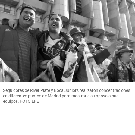
Seguidores de River Plate y Boca Juniors realizaron concentraciones
en diferentes puntos de Madrid para mostrarle su apoyo a sus
equipos. FOTO EFE