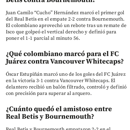
Betis contra Bournemouth?
Juan Camilo “Cucho” Hernández marcó el primer gol
del Real Betis en el empate 2-2 contra Bournemouth.
El colombiano aprovechó un rebote tras un remate de
Isco que golpeó el vertical derecho y definió para
poner el 1-1 parcial al minuto 56.
¿Qué colombiano marcó para el FC
Juárez contra Vancouver Whitecaps?
Óscar Estupiñán marcó uno de los goles del FC Juárez
en la victoria 3-1 contra Vancouver Whitecaps. El
delantero recibió un balón filtrado, controló y definió
con precisión para superar al arquero.
¿Cuánto quedó el amistoso entre
Real Betis y Bournemouth?
Real Betis y Bournemouth empataron 2-2 en el