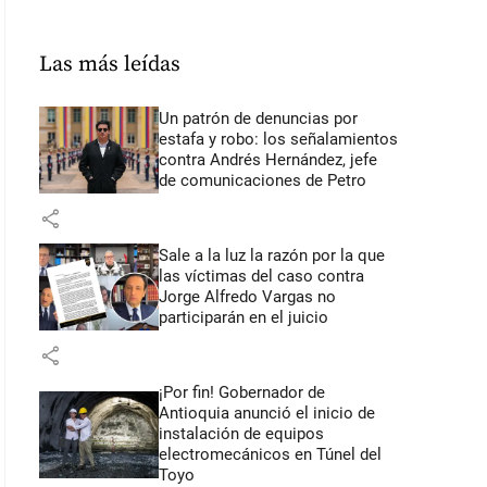
Las más leídas
Un patrón de denuncias por
estafa y robo: los señalamientos
contra Andrés Hernández, jefe
de comunicaciones de Petro
share
Sale a la luz la razón por la que
las víctimas del caso contra
Jorge Alfredo Vargas no
participarán en el juicio
share
¡Por fin! Gobernador de
Antioquia anunció el inicio de
instalación de equipos
electromecánicos en Túnel del
Toyo