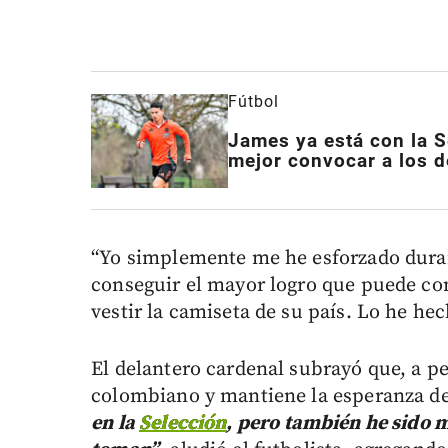
Fútbol
James ya está con la S
mejor convocar a los d
“Yo simplemente me he esforzado duran
conseguir el mayor logro que puede con
vestir la camiseta de su país. Lo he he
El delantero cardenal subrayó que, a pe
colombiano y mantiene la esperanza de
en la
Selección
, pero también he sido 