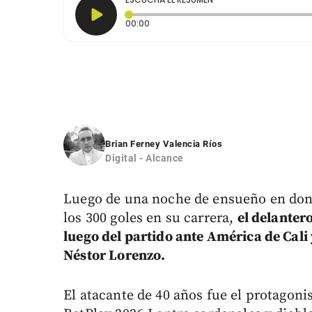
Tiempo transcurrido: 0 segundos
00:00
Brian Ferney Valencia Ríos
Digital - Alcance
Luego de una noche de ensueño en dond
los 300 goles en su carrera,
el delanter
luego del partido ante América de Cali
Néstor Lorenzo.
El atacante de 40 años fue el protagonist