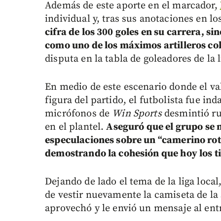
Además de este aporte en el marcador,
individual y, tras sus anotaciones en l
cifra de los 300 goles en su carrera, si
como uno de los máximos artilleros co
disputa en la tabla de goleadores de la l
En medio de este escenario donde el v
figura del partido, el futbolista fue in
micrófonos de
Win Sports
desmintió ru
en el plantel.
Aseguró que el grupo se 
especulaciones sobre un “camerino roto
demostrando la cohesión que hoy los ti
Dejando de lado el tema de la liga local
de vestir nuevamente la camiseta de la 
aprovechó y le envió un mensaje al en