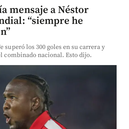
ía mensaje a Néstor
ndial: “siempre he
ón”
e superó los 300 goles en su carrera y
el combinado nacional. Esto dijo.