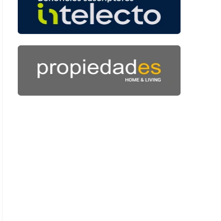
 39 segundos