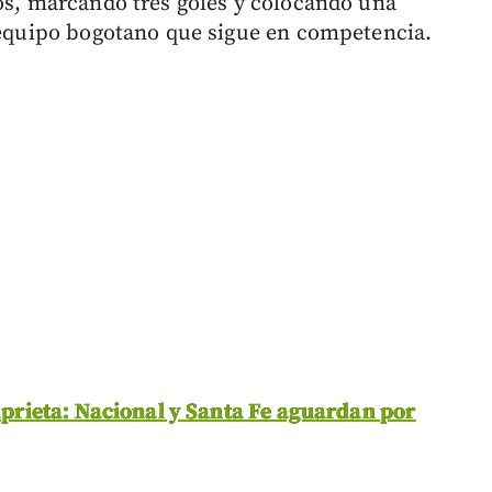
los, marcando tres goles y colocando una
l equipo bogotano que sigue en competencia.
 aprieta: Nacional y Santa Fe aguardan por