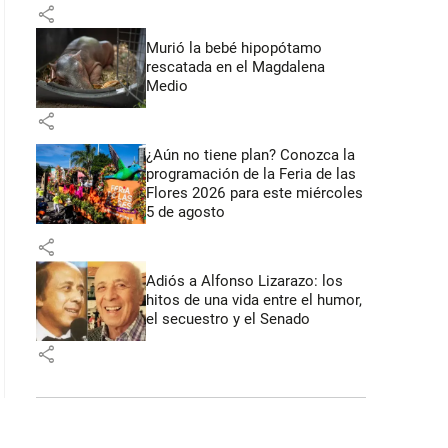
share
Murió la bebé hipopótamo
rescatada en el Magdalena
Medio
share
¿Aún no tiene plan? Conozca la
programación de la Feria de las
Flores 2026 para este miércoles
5 de agosto
share
Adiós a Alfonso Lizarazo: los
hitos de una vida entre el humor,
el secuestro y el Senado
share