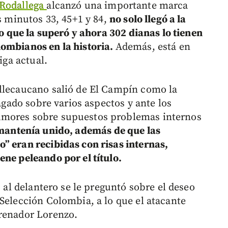
Rodallega
alcanzó una importante marca
os minutos 33, 45+1 y 84,
no solo llegó a la
no que la superó y ahora 302 dianas lo tienen
lombianos en la historia.
Además, está en
iga actual.
allecaucano salió de El Campín como la
dagado sobre varios aspectos y ante los
mores sobre supuestos problemas internos
mantenía unido, además de que las
” eran recibidas con risas internas,
ene peleando por el título.
, al delantero se le preguntó sobre el deseo
Selección Colombia, a lo que el atacante
trenador Lorenzo.