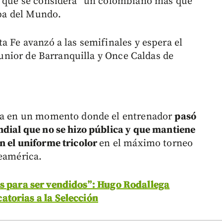
do que se considera “un colombiano más que
opa del Mundo.
a Fe avanzó a las semifinales y espera el
 Junior de Barranquilla y Once Caldas de
 da en un momento donde el entrenador
pasó
ndial que no se hizo pública y que mantiene
n el uniforme tricolor
en el máximo torneo
teamérica.
 para ser vendidos”: Hugo Rodallega
torias a la Selección