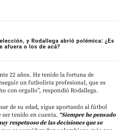
elección, y Rodallega abrió polémica: ¿Es
e afuera o los de acá?
te 22 años. He tenido la fortuna de
seguir un futbolista profesional, que es
cho con orgullo”, respondió Rodallega.
sar de su edad, sigue aportando al fútbol
 ser tenido en cuenta.
“Siempre he pensado
muy respetuoso de las decisiones que se