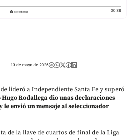
Duración:
00:39
13 de mayo de 2026
e lideró a Independiente Santa Fe y superó
o Hugo Rodallega dio unas declaraciones
 y le envió un mensaje al seleccionador
a de la llave de cuartos de final de la Liga