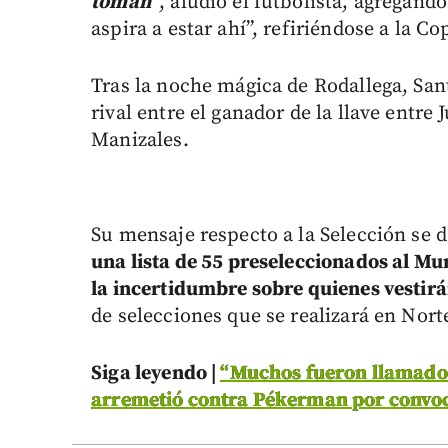
toman”
, aludió el futbolista, agregan
aspira a estar ahí”, refiriéndose a la C
Tras la noche mágica de Rodallega, Sant
rival entre el ganador de la llave entre
Manizales.
Su mensaje respecto a la Selección se
una lista de 55 preseleccionados al Mu
la incertidumbre sobre quienes vestirá
de selecciones que se realizará en Nor
Siga leyendo |
“Muchos fueron llamados
arremetió contra Pékerman por convoca