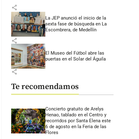
share
La JEP anunció el inicio de la
sexta fase de búsqueda en La
Escombrera, de Medellín
share
El Museo del Fútbol abre las
puertas en el Solar del Águila
share
Te recomendamos
Concierto gratuito de Arelys
Henao, tablado en el Centro y
recorridos por Santa Elena este
6 de agosto en la Feria de las
Flores