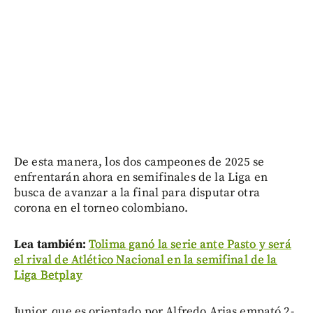
De esta manera, los dos campeones de 2025 se
enfrentarán ahora en semifinales de la Liga en
busca de avanzar a la final para disputar otra
corona en el torneo colombiano.
Lea también:
Tolima ganó la serie ante Pasto y será
el rival de Atlético Nacional en la semifinal de la
Liga Betplay
Junior, que es orientado por Alfredo Arias empató 2-