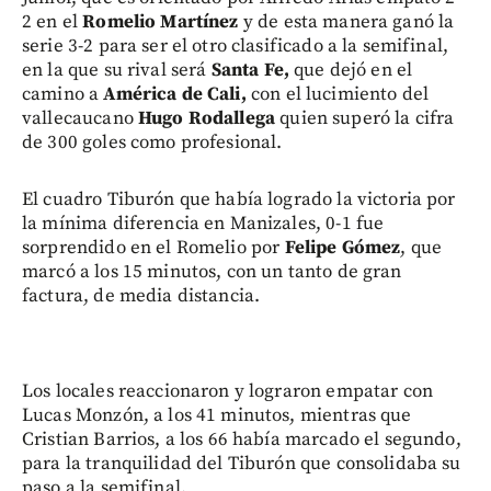
2 en el
Romelio Martínez
y de esta manera ganó la
serie 3-2 para ser el otro clasificado a la semifinal,
en la que su rival será
Santa Fe,
que dejó en el
camino a
América de Cali,
con el lucimiento del
vallecaucano
Hugo Rodallega
quien superó la cifra
de 300 goles como profesional.
El cuadro Tiburón que había logrado la victoria por
la mínima diferencia en Manizales, 0-1 fue
sorprendido en el Romelio por
Felipe Gómez
, que
marcó a los 15 minutos, con un tanto de gran
factura, de media distancia.
Los locales reaccionaron y lograron empatar con
Lucas Monzón, a los 41 minutos, mientras que
Cristian Barrios, a los 66 había marcado el segundo,
para la tranquilidad del Tiburón que consolidaba su
paso a la semifinal.