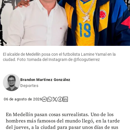
El alcalde de Medellín posa con el futbolista Lamine Yamal en la
ciudad. Foto: tomada del Instagram de @ficogutierrez
Brandon Martínez González
Deportes
06 de agosto de 2026
En Medellín pasan cosas surrealistas. Uno de los
hombres más famosos del mundo llegó, en la tarde
del jueves, a la ciudad para pasar unos días de sus