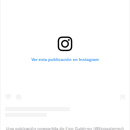
Ver esta publicación en Instagram
Una publicación compartida de Fico Gutiérrez (@ficogutierrez)