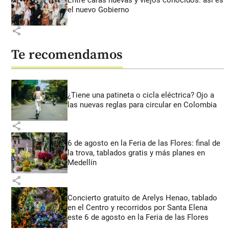
el nuevo Gobierno
share
Te recomendamos
¿Tiene una patineta o cicla eléctrica? Ojo a
las nuevas reglas para circular en Colombia
share
6 de agosto en la Feria de las Flores: final de
la trova, tablados gratis y más planes en
Medellín
share
Concierto gratuito de Arelys Henao, tablado
en el Centro y recorridos por Santa Elena
este 6 de agosto en la Feria de las Flores