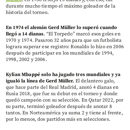
durante mucho tiempo el máximo goleador de la
historia del torneo.
En 1974 el alemán Gerd Müller lo superó cuando
llegó a 14 dianas
. “El Torpedo” marcó esos goles en
1970 y 1974. Pasaron 32 años para que un futbolista
lograra superar ese registro: Ronaldo lo hizo en 2006
después de participar en los mundiales de 1994,
1998, 2002 y 2006.
Kylian Mbappé solo ha jugado tres mundiales y ya
igualó la línea de Gerd Müller.
El delantero galo,
que hace parte del Real Madrid, anotó 4 dianas en
Rusia 2018, que fue su debut en el torneo y donde
quedó campeón con su selección. En Qatar 2022, por
su parte, terminó goleador después de anotar 8
tantos. En Norteamérica ya suma 2 y tiene al frente,
por lo menos, dos partidos más en selecciones.