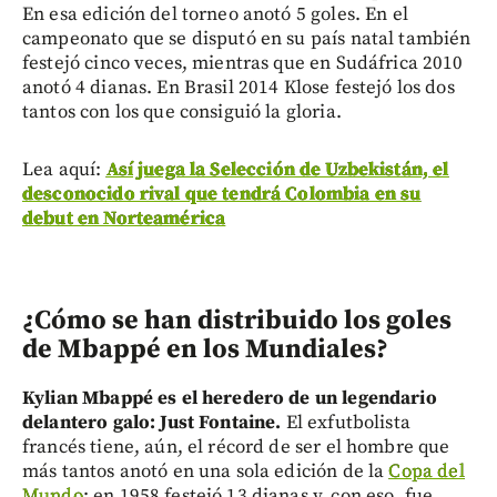
En esa edición del torneo anotó 5 goles. En el
campeonato que se disputó en su país natal también
festejó cinco veces, mientras que en Sudáfrica 2010
anotó 4 dianas. En Brasil 2014 Klose festejó los dos
tantos con los que consiguió la gloria.
Lea aquí:
Así juega la Selección de Uzbekistán, el
desconocido rival que tendrá Colombia en su
debut en Norteamérica
¿Cómo se han distribuido los goles
de Mbappé en los Mundiales?
Kylian Mbappé es el heredero de un legendario
delantero galo: Just Fontaine.
El exfutbolista
francés tiene, aún, el récord de ser el hombre que
más tantos anotó en una sola edición de la
Copa del
Mundo
: en 1958 festejó 13 dianas y, con eso, fue