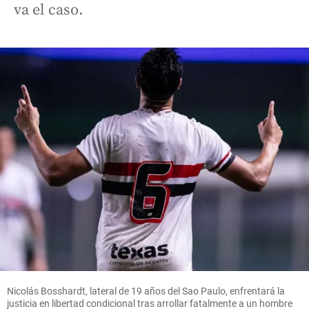
va el caso.
Nicolás Bosshardt, lateral de 19 años del Sao Paulo, enfrentará la
justicia en libertad condicional tras arrollar fatalmente a un hombre