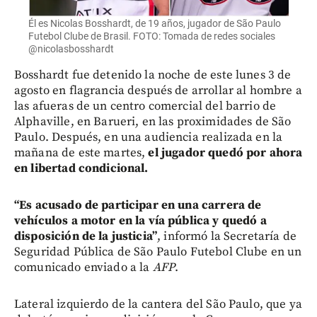
Él es Nicolas Bosshardt, de 19 años, jugador de São Paulo
Futebol Clube de Brasil. FOTO: Tomada de redes sociales
@nicolasbosshardt
Bosshardt fue detenido la noche de este lunes 3 de
agosto en flagrancia después de arrollar al hombre a
las afueras de un centro comercial del barrio de
Alphaville, en Barueri, en las proximidades de São
Paulo. Después, en una audiencia realizada en la
mañana de este martes,
el jugador quedó por ahora
en libertad condicional.
“Es acusado de participar en una carrera de
vehículos a motor en la vía pública y quedó a
disposición de la justicia”
, informó la Secretaría de
Seguridad Pública de São Paulo Futebol Clube en un
comunicado enviado a la
AFP
.
Lateral izquierdo de la cantera del São Paulo, que ya