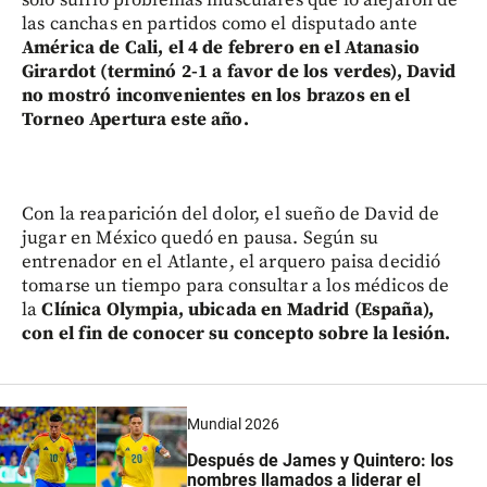
solo sufrió problemas musculares que lo alejaron de
las canchas en partidos como el disputado ante
América de Cali, el 4 de febrero en el Atanasio
Girardot (terminó 2-1 a favor de los verdes), David
no mostró inconvenientes en los brazos en el
Torneo Apertura este año.
Con la reaparición del dolor, el sueño de David de
jugar en México quedó en pausa. Según su
entrenador en el Atlante, el arquero paisa decidió
tomarse un tiempo para consultar a los médicos de
la
Clínica Olympia, ubicada en Madrid (España),
con el fin de conocer su concepto sobre la lesión.
Mundial 2026
Después de James y Quintero: los
nombres llamados a liderar el