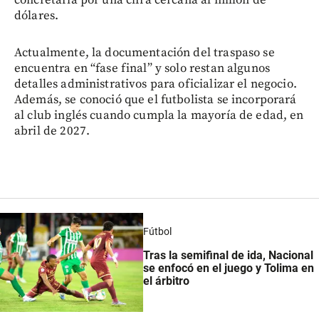
concretaría por una cifra cercana al millón de
dólares.
Actualmente, la documentación del traspaso se
encuentra en “fase final” y solo restan algunos
detalles administrativos para oficializar el negocio.
Además, se conoció que el futbolista se incorporará
al club inglés cuando cumpla la mayoría de edad, en
abril de 2027.
Fútbol
Tras la semifinal de ida, Nacional
se enfocó en el juego y Tolima en
el árbitro