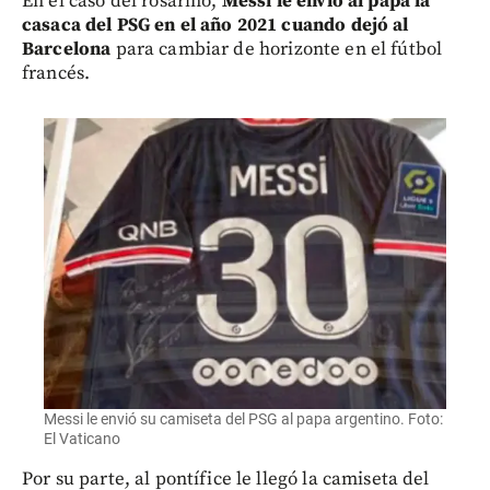
En el caso del rosarino,
Messi le envió al papa la
casaca del PSG en el año 2021 cuando dejó al
Barcelona
para cambiar de horizonte en el fútbol
francés.
Messi le envió su camiseta del PSG al papa argentino. Foto:
El Vaticano
Por su parte, al pontífice le llegó la camiseta del