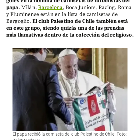
goles en la nómina de camisetas de futbolistas del
papa
. Milán,
Barcelona
, Boca Juniors, Racing, Roma
y Fluminense están en la lista de camisetas de
Bergoglio.
El club Palestino de Chile también está
en este grupo, siendo quizás una de las prendas
más llamativas dentro de la colección del religioso.
El papa recibió la camiseta del club Palestino de Chile. Foto:
redes sociales