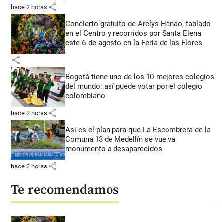
share
hace 2 horas
Concierto gratuito de Arelys Henao, tablado
en el Centro y recorridos por Santa Elena
este 6 de agosto en la Feria de las Flores
share
Bogotá tiene uno de los 10 mejores colegios
del mundo: así puede votar por el colegio
colombiano
share
hace 2 horas
Así es el plan para que La Escombrera de la
Comuna 13 de Medellín se vuelva
monumento a desaparecidos
share
hace 2 horas
Te recomendamos