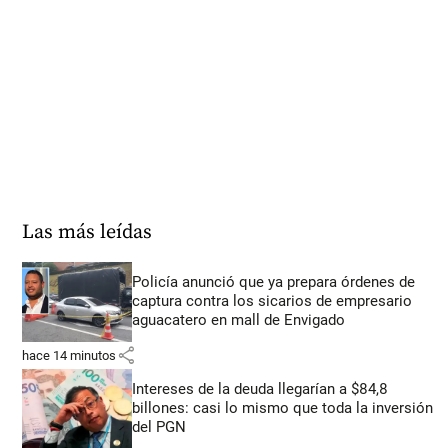
Las más leídas
Policía anunció que ya prepara órdenes de
captura contra los sicarios de empresario
aguacatero en mall de Envigado
share
hace 14 minutos
Intereses de la deuda llegarían a $84,8
billones: casi lo mismo que toda la inversión
del PGN