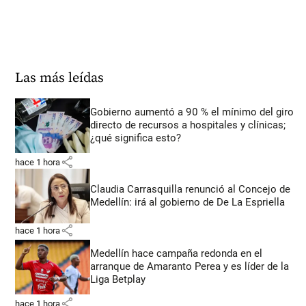
Las más leídas
Gobierno aumentó a 90 % el mínimo del giro
directo de recursos a hospitales y clínicas;
¿qué significa esto?
share
hace 1 hora
Claudia Carrasquilla renunció al Concejo de
Medellín: irá al gobierno de De La Espriella
share
hace 1 hora
Medellín hace campaña redonda en el
arranque de Amaranto Perea y es líder de la
Liga Betplay
share
hace 1 hora