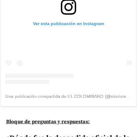
Ver esta publicación en Instagram
Una publicación compartida de EL COLOMBIANO (@elcolombiano_)
Bloque de preguntas y respuestas: