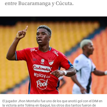
entre Bucaramanga y Cúcuta.
El jugador Jhon Montaño fue uno de los que anotó gol con el DIM en
la victoria ante Tolima en Ibagué, los otros dos tantos fueron de