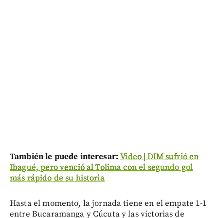
También le puede interesar:
Video | DIM sufrió en
Ibagué, pero venció al Tolima con el segundo gol
más rápido de su historia
Hasta el momento, la jornada tiene en el empate 1-1
entre Bucaramanga y Cúcuta y las victorias de