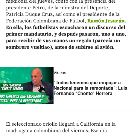
mediodía del jueves, contó con la presencia del
presidente Petro, de la ministra del Deporte,
Patricia Duque Cruz, así como el presidente de la
Federación Colombiana de Fútbol,
Ramón Jesurún
.
En ella, los futbolistas escucharon un discurso del
primer mandatario, y después pasaron, uno a uno,
para recibir de sus manos un regalo (parecía un
sombrero vueltiao), antes de subirse al avión.
Videos
“Todos tenemos que empujar a
Nacional para la remontada”: Luis
Fernando “Chonto” Herrera
El seleccionado criollo llegará a California en la
madrugada colombiana del viernes. Ese día