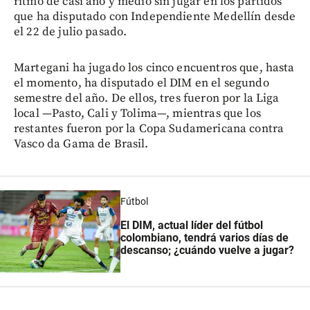
ritmo de casi año y medio sin jugar en los partidos
que ha disputado con Independiente Medellín desde
el 22 de julio pasado.
Martegani ha jugado los cinco encuentros que, hasta
el momento, ha disputado el DIM en el segundo
semestre del año. De ellos, tres fueron por la Liga
local —Pasto, Cali y Tolima—, mientras que los
restantes fueron por la Copa Sudamericana contra
Vasco da Gama de Brasil.
Fútbol
El DIM, actual líder del fútbol
colombiano, tendrá varios días de
descanso; ¿cuándo vuelve a jugar?