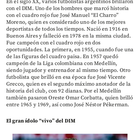
En el siglo XX, varios futbolistas argentinos brillaron
con el DIM. Uno de los hombres que marcó historia
con el cuadro rojo fue José Manuel “El Charro”
Moreno, quien es considerado uno de los mejores
deportistas de todos los tiempos. Nació en 1916 en
Buenos Aires y falleció en 1978 en la misma ciudad.
Fue campeón con el cuadro rojo en dos
oportunidades. La primera, en 1955, cuando fue una
de las figuras del cuadro paisa. En 1957 quedó
campeón de la Liga colombiana con Medellín,
siendo jugador y entrenador al mismo tiempo. Otro
futbolista que brilló en esa época fue José Vicente
Grecco, quien es el segundo máximo anotador de la
historia del club, con 92 dianas. Por el Medellín
también pasaron Oreste Omar Corbatta, quien brilló
entre 1965 y 1969, así como José Néstor Pékerman.
El gran ídolo “vivo” del DIM