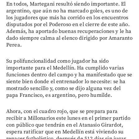
En todos, Martegani resultó siendo importante. El
argentino, que aún no ha marcado goles, es uno de
los jugadores que más ha corrido en los encuentros
disputados por el Poderoso en el cierre de este año.
Además, ha aportado buenas recuperaciones y le ha
dado siempre calma al elenco dirigido por Amaranto
Perea.
Su polifuncionalidad como jugador ha sido
importante para el Medellín. Ha cumplido varias
funciones dentro del campo y ha manifestado que se
siente bien donde el entrenador lo necesite: se ha
mostrado sencillo y, como se dijo alguna vez del
papa Francisco, es argentino, pero humilde.
Ahora, con el cuadro rojo, que se prepara para
recibir a Millonarios este lunes en el primer partido
con público que tendrán en el Atanasio Girardot,
espera ratificar que en Medellín está viviendo su
renacer futbolístico, después de 512 días sin jugar