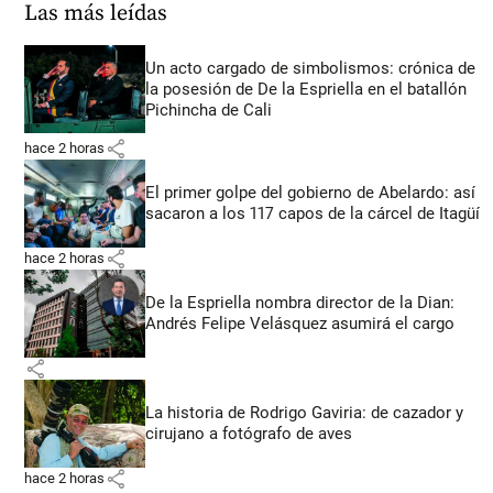
Las más leídas
Un acto cargado de simbolismos: crónica de
la posesión de De la Espriella en el batallón
Pichincha de Cali
share
hace 2 horas
El primer golpe del gobierno de Abelardo: así
sacaron a los 117 capos de la cárcel de Itagüí
share
hace 2 horas
De la Espriella nombra director de la Dian:
Andrés Felipe Velásquez asumirá el cargo
share
La historia de Rodrigo Gaviria: de cazador y
cirujano a fotógrafo de aves
share
hace 2 horas